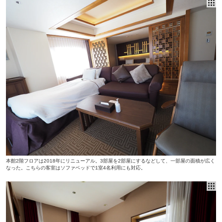
本館2階フロアは2018年にリニューアル。3部屋を2部屋にするなどして、一部屋の面積が広く
なった。こちらの客室はソファベッドで1室4名利用にも対応。