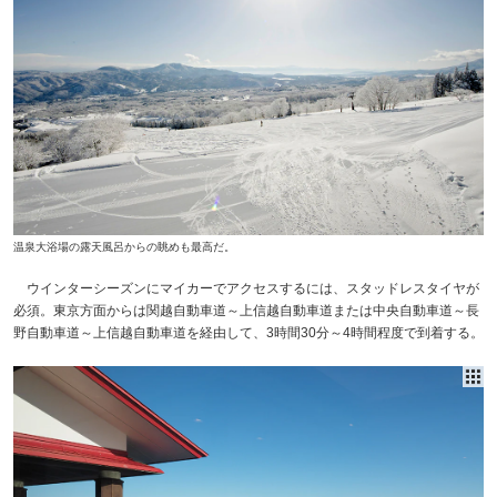
温泉大浴場の露天風呂からの眺めも最高だ。
ウインターシーズンにマイカーでアクセスするには、スタッドレスタイヤが
必須。東京方面からは関越自動車道～上信越自動車道または中央自動車道～長
野自動車道～上信越自動車道を経由して、3時間30分～4時間程度で到着する。