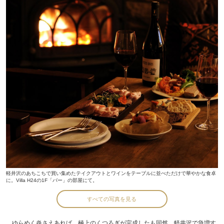
軽井沢のあちこちで買い集めたテイクアウトとワインをテーブルに並べただけで華やかな食卓
に。Villa H24の1F「バー」の部屋にて。
すべての写真を見る
ゆらめく炎さえあれば、極上のくつろぎが完成したも同然。軽井沢で急増す