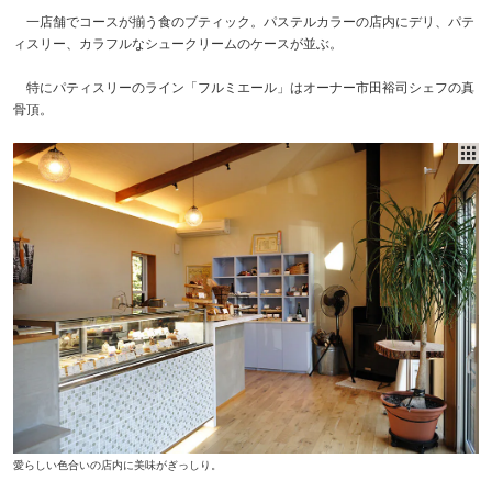
一店舗でコースが揃う食のブティック。パステルカラーの店内にデリ、パテ
ィスリー、カラフルなシュークリームのケースが並ぶ。
特にパティスリーのライン「フルミエール」はオーナー市田裕司シェフの真
骨頂。
愛らしい色合いの店内に美味がぎっしり。