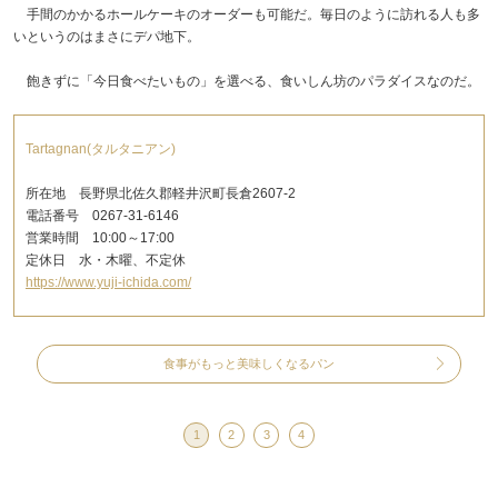
手間のかかるホールケーキのオーダーも可能だ。毎日のように訪れる人も多
いというのはまさにデパ地下。
飽きずに「今日食べたいもの」を選べる、食いしん坊のパラダイスなのだ。
Tartagnan(タルタニアン)
所在地 長野県北佐久郡軽井沢町長倉2607-2
電話番号 0267-31-6146
営業時間 10:00～17:00
定休日 水・木曜、不定休
https://www.yuji-ichida.com/
食事がもっと美味しくなるパン
1
2
3
4