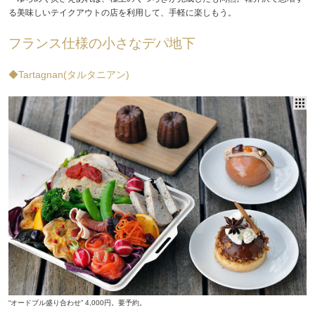
る美味しいテイクアウトの店を利用して、手軽に楽しもう。
フランス仕様の小さなデパ地下
◆Tartagnan(タルタニアン)
“オードブル盛り合わせ” 4,000円。要予約。