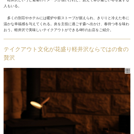
人もいる。
多くの別荘やホテルには暖炉や薪ストーブが据えられ、きりりと冷えた冬に
温かな幸福感を与えてくれる。炎を主役に過ごす森へ出かけ、春待つ冬を味わ
おう。軽井沢で美味しいテイクアウトができる4軒のお店をご紹介。
テイクアウト文化が花盛り軽井沢ならではの食の
贅沢