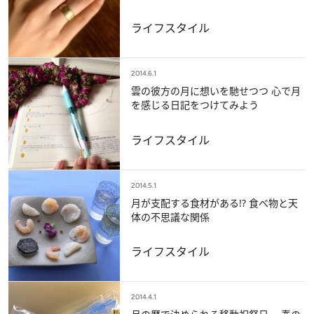
ライフスタイル
2014.6.1
雲の彼方の月に想いを馳せつつ 心で月
を感じる日記をつけてみよう
ライフスタイル
2014.5.1
月が支配する食材がある!? 食べ物と天
体の不思議な関係
ライフスタイル
2014.4.1