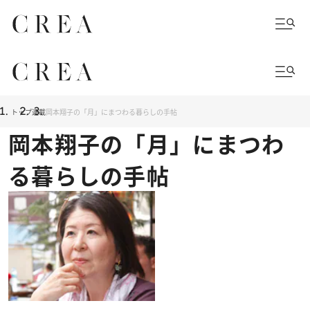
トップ
連載
岡本翔子の「月」にまつわる暮らしの手帖
岡本翔子の「月」にまつわ
る暮らしの手帖