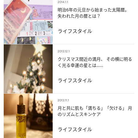
2014.1.1
明治6年の元旦から始まった太陽暦。
失われた月の暦とは？
ライフスタイル
2013.12.1
クリスマス間近の満月、 その横に明る
く光る幸運の星とは……
ライフスタイル
2013.11.1
月と共に肌も「満ちる」「欠ける」 月
のリズムとスキンケア
ライフスタイル