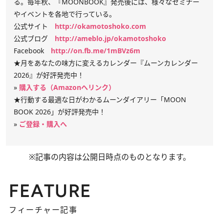
る。毎年秋、『MOONBOOK』発売後には、様々なセミナー
やイベントを各地で行っている。
公式サイト
http://okamotoshoko.com
公式ブログ
http://ameblo.jp/okamotoshoko
Facebook
http://on.fb.me/1mBVz6m
★月をあなたの味方に変えるカレンダー『ムーンカレンダー
2026』が好評発売中！
»
購入する（Amazonへリンク）
★行動する最適な日がわかるムーンダイアリー「MOON
BOOK 2026」が好評発売中！
»
ご登録・購入へ
※記事の内容は公開日時点のものとなります。
FEATURE
フィーチャー記事