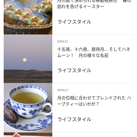
月の暦で決められる移動祝祭日 春の
訪れを告げるイースター
ライフスタイル
2014.3.1
十五夜、十六夜、居待月… そしてハネ
ムーン！ 月の様々な名前
ライフスタイル
2014.2.1
月の位相に合わせてブレンドされた ハ
ーブティーはいかが？
ライフスタイル