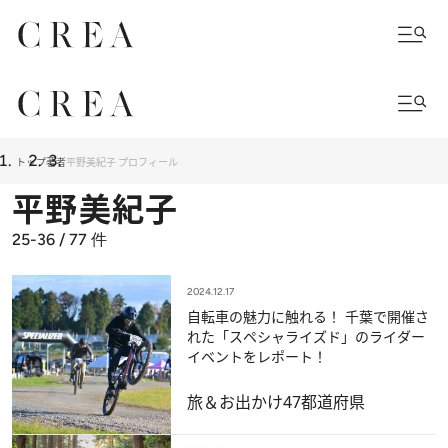
トップ
著者
平野美紀子 プロフィール
平野美紀子
25-36 / 77
件
2024.12.17
自転車の魅力に触れる！ 千葉で開催さ
れた「スペシャライズド」のライダー
イベントをレポート！
旅＆お出かけ
47都道府県