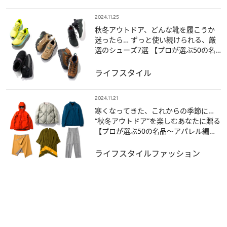
2024.11.25
秋冬アウトドア、どんな靴を履こうか
迷ったら… ずっと使い続けられる、厳
選のシューズ7選 【プロが選ぶ50の名
品～シューズ編～】
ライフスタイル
2024.11.21
寒くなってきた、これからの季節に…
“秋冬アウトドア”を楽しむあなたに贈る
【プロが選ぶ50の名品～アパレル編
～】
ライフスタイル
ファッション