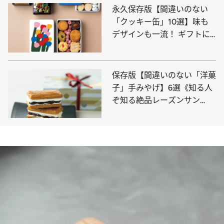
永久保存版【間違いのない
「クッキー缶」10選】味も
デザインも一流！ ギフトに
も、自分のご褒美にも。
保存版【間違いのない「洋菓
子」手みやげ】6選《知る人
ぞ知る絶品レーズンサン
ド、“溺れる”ほどジューシー
なレモンケーキ…》