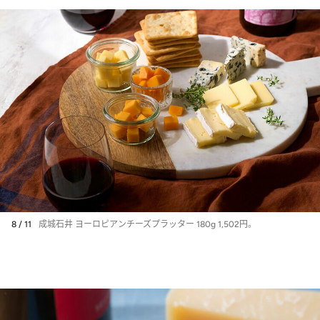
8 / 11
成城石井 ヨーロピアンチーズプラッター 180g 1,502円。