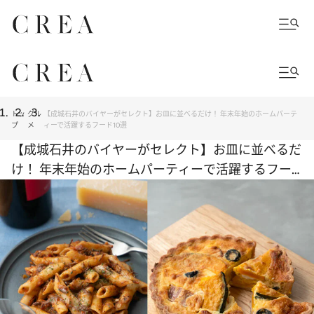
トッ
グル
【成城石井のバイヤーがセレクト】お皿に並べるだけ！ 年末年始のホームパーテ
プ
メ
ィーで活躍するフード10選
【成城石井のバイヤーがセレクト】お皿に並べるだ
け！ 年末年始のホームパーティーで活躍するフー
ド10選