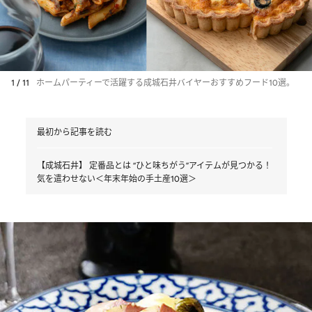
1 / 11
ホームパーティーで活躍する成城石井バイヤーおすすめフード10選。
最初から記事を読む
【成城石井】 定番品とは “ひと味ちがう”アイテムが見つかる！
気を遣わせない＜年末年始の手土産10選＞