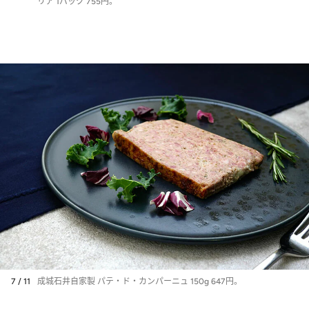
リア 1パック 755円。
7 / 11
成城石井自家製 パテ・ド・カンパーニュ 150g 647円。