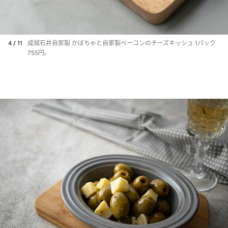
4 / 11
成城石井自家製 かぼちゃと自家製ベーコンのチーズキッシュ 1パック
755円。