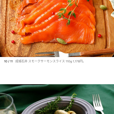
10 / 11
成城石井 スモークサーモンスライス 110g 1,178円。