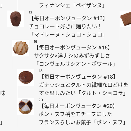
テ」
フィナンシェ「ペイザンヌ」
13
【毎日オーボンヴュータン #13】
チョコレート好きに贈りたい！
「マドレーヌ・ショコ・ショコ」
16
【毎日オーボンヴュータン #16】
む
サクサク×洋ナシのみずみずしさ
「コンヴェルサシオン・ポワール」
18
【毎日オーボンヴュータン #18】
ガナッシュとタルトの繊細な口どけを
酸味
すぐ楽しみたい「タルト・ショコラ」
20
【毎日オーボンヴュータン #20】
ポン・ヌフ橋をモチーフにした
ル」
フランスらしいお菓子「ポン・ヌフ」