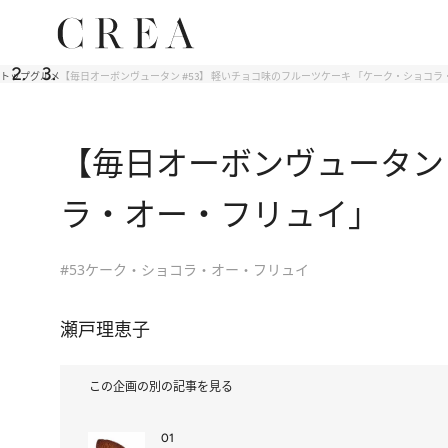
トップ
グルメ
【毎日オーボンヴュータン #53】 軽いチョコ味のフルーツケーキ 「ケーク・ショコ
【毎日オーボンヴュータン 
ラ・オー・フリュイ」
#53ケーク・ショコラ・オー・フリュイ
瀬戸理恵子
この企画の別の記事を見る
01