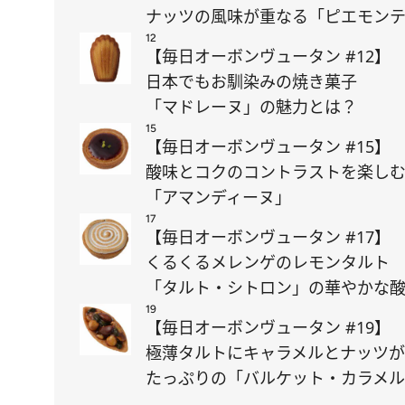
ナッツの風味が重なる「ピエモン
12
【毎日オーボンヴュータン #12】
日本でもお馴染みの焼き菓子
「マドレーヌ」の魅力とは？
15
【毎日オーボンヴュータン #15】
酸味とコクのコントラストを楽し
「アマンディーヌ」
17
【毎日オーボンヴュータン #17】
くるくるメレンゲのレモンタルト
「タルト・シトロン」の華やかな
19
【毎日オーボンヴュータン #19】
極薄タルトにキャラメルとナッツが
たっぷりの「バルケット・カラメ