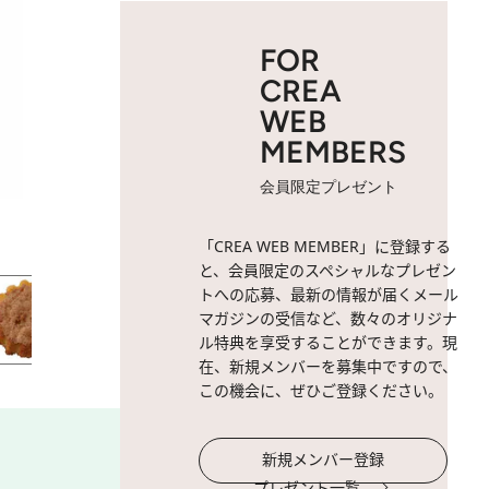
FOR
CREA
WEB
MEMBERS
会員限定プレゼント
2 / 77
ガトー・ブルトン 310円。
「CREA WEB MEMBER」に登録する
と、会員限定のスペシャルなプレゼン
トへの応募、最新の情報が届くメール
マガジンの受信など、数々のオリジナ
ル特典を享受することができます。現
在、新規メンバーを募集中ですので、
この機会に、ぜひご登録ください。
新規メンバー登録
プレゼント一覧