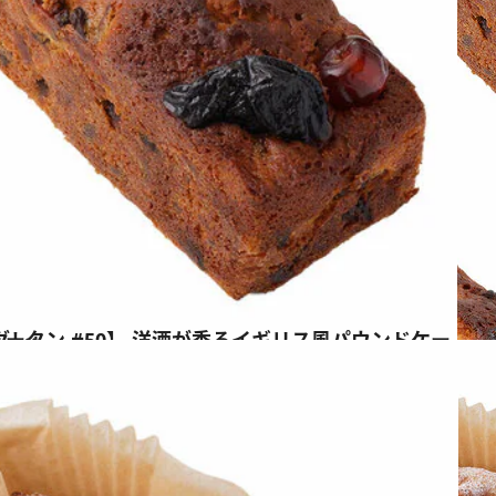
 「ケーク・アングレ」