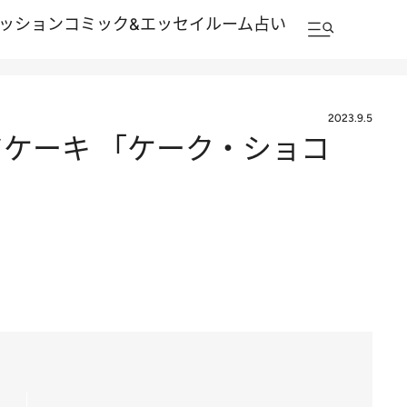
ッション
コミック&エッセイルーム
占い
2023.9.5
ツケーキ 「ケーク・ショコ