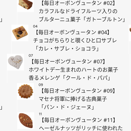
【毎日オーボンヴュータン #02】
カラフルなドライフルーツ入りの
ヌ」
ブルターニュ菓子「ガトーブルトン」
04
【毎日オーボンヴュータン #04】
チョコがちらりと覗くひと口サブレ
「カレ・サブレ・ショコラ」
07
【毎日オーボンヴュータン #07】
ホワイトデー生まれのハートのお菓子
香るメレンゲ「クール・ド・パパ」
09
【毎日オーボンヴュータン #09】
マセナ将軍に捧げる古典菓子
セ」
「パン・ド・ジェーヌ」
11
【毎日オーボンヴュータン #11】
ヘーゼルナッツがリッチに使われた