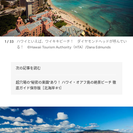
1 / 33
ハワイといえば、ワイキキビーチ！ ダイヤモンドヘッドが呼んでい
る！ ©Hawaii Tourism Authority（HTA）/Dana Edmunds
次の記事を読む
超穴場の“秘密の楽園”あり！ ハワイ・オアフ島の絶景ビーチ 徹
底ガイド保存版［北海岸＃1］