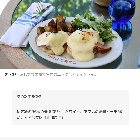
21 / 33
涼し気な木陰で名物のエッグベネディクトを。
次の記事を読む
超穴場の“秘密の楽園”あり！ ハワイ・オアフ島の絶景ビーチ 徹
底ガイド保存版［北海岸＃1］