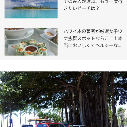
チの達人が選ぶ、もう一度行
きたいビーチは？
ハワイ本の著者が厳選女子ウ
ケ抜群スポットならここ！本
当においしくてヘルシーなお
店5選