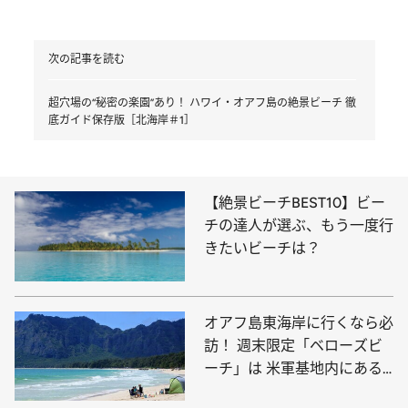
次の記事を読む
超穴場の“秘密の楽園”あり！ ハワイ・オアフ島の絶景ビーチ 徹
底ガイド保存版［北海岸＃1］
【絶景ビーチBEST10】ビー
チの達人が選ぶ、もう一度行
きたいビーチは？
オアフ島東海岸に行くなら必
訪！ 週末限定「ベローズビ
ーチ」は 米軍基地内にある
超穴場スポット