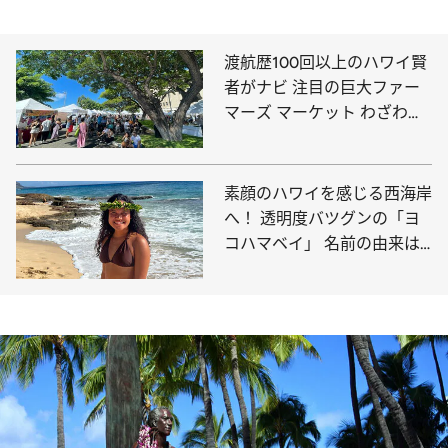
渡航歴100回以上のハワイ賢
者がナビ 注目の巨大ファー
マーズ マーケット わざわざ
早起きして行きたい！
素顔のハワイを感じる西海岸
へ！ 透明度バツグンの「ヨ
コハマベイ」 名前の由来は
やっぱり“横浜”？