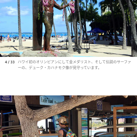
4 / 33
ハワイ初のオリンピアンにして金メダリスト、そして伝説のサーファ
ーの、デューク・カハナモク像が見守っています。