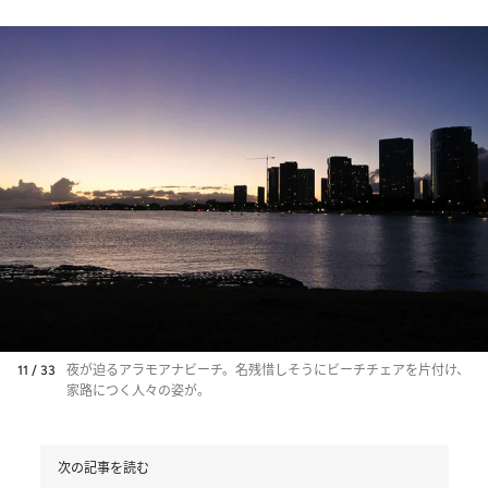
11 / 33
夜が迫るアラモアナビーチ。名残惜しそうにビーチチェアを片付け、
家路につく人々の姿が。
次の記事を読む