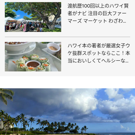
渡航歴100回以上のハワイ賢
者がナビ 注目の巨大ファー
マーズ マーケット わざわざ
早起きして行きたい！
ハワイ本の著者が厳選女子ウ
ケ抜群スポットならここ！本
当においしくてヘルシーなお
店5選