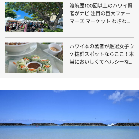
渡航歴100回以上のハワイ賢
者がナビ 注目の巨大ファー
マーズ マーケット わざわざ
早起きして行きたい！
ハワイ本の著者が厳選女子ウ
ケ抜群スポットならここ！本
当においしくてヘルシーなお
店5選