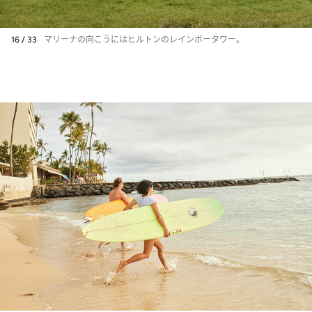
16 / 33
マリーナの向こうにはヒルトンのレインボータワー。