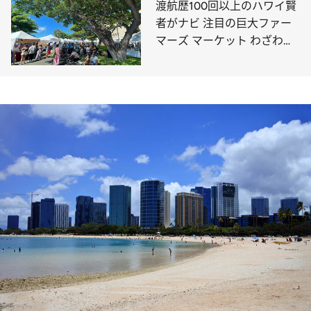
渡航歴100回以上のハワイ賢
者がナビ 注目の巨大ファー
マーズ マーケット わざわざ
早起きして行きたい！