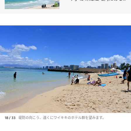
超穴場スポット
18 / 33
堤防の向こう、遠くにワイキキのホテル群を望みます。