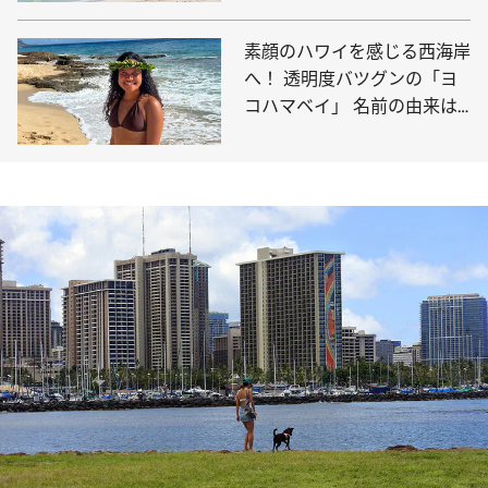
素顔のハワイを感じる西海岸
へ！ 透明度バツグンの「ヨ
コハマベイ」 名前の由来は
やっぱり“横浜”？