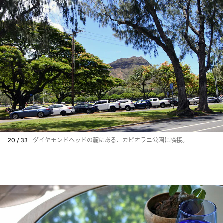
20 / 33
ダイヤモンドヘッドの麓にある、カピオラニ公園に隣接。