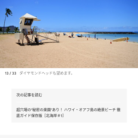
13 / 33
ダイヤモンドヘッドも望めます。
次の記事を読む
超穴場の“秘密の楽園”あり！ ハワイ・オアフ島の絶景ビーチ 徹
底ガイド保存版［北海岸＃1］