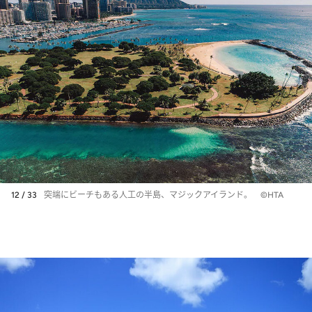
12 / 33
突端にビーチもある人工の半島、マジックアイランド。 ©HTA