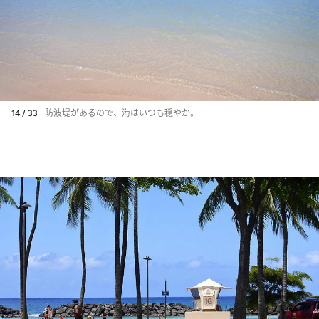
14 / 33
防波堤があるので、海はいつも穏やか。