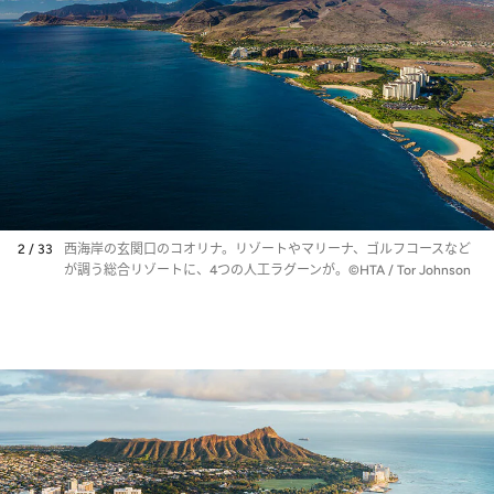
2 / 33
西海岸の玄関口のコオリナ。リゾートやマリーナ、ゴルフコースなど
が調う総合リゾートに、4つの人工ラグーンが。©HTA / Tor Johnson