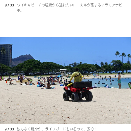
8 / 33
ワイキキビーチの喧噪から逃れたいローカルが集まるアラモアナビー
チ。
9 / 33
波もなく穏やか、ライフガードもいるので、安心！