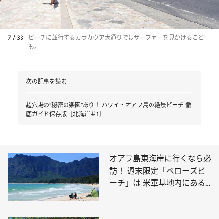
7 / 33
ビーチに並行するカラカウア大通りではサーファーを見かけること
も。
次の記事を読む
超穴場の“秘密の楽園”あり！ ハワイ・オアフ島の絶景ビーチ 徹
底ガイド保存版［北海岸＃1］
オアフ島東海岸に行くなら必
訪！ 週末限定「ベローズビ
ーチ」は 米軍基地内にある
超穴場スポット