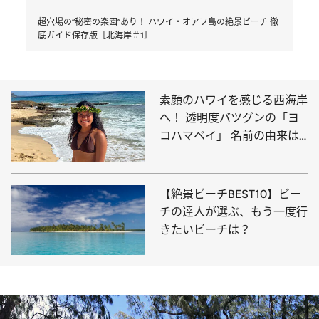
超穴場の“秘密の楽園”あり！ ハワイ・オアフ島の絶景ビーチ 徹
底ガイド保存版［北海岸＃1］
素顔のハワイを感じる西海岸
へ！ 透明度バツグンの「ヨ
コハマベイ」 名前の由来は
やっぱり“横浜”？
【絶景ビーチBEST10】ビー
チの達人が選ぶ、もう一度行
きたいビーチは？