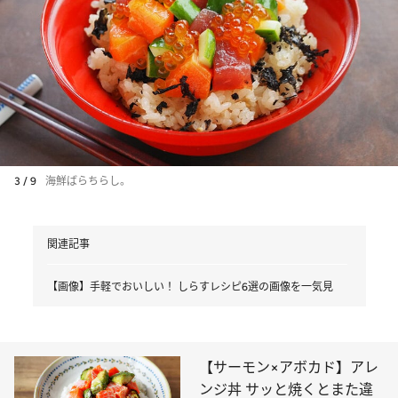
3 / 9
海鮮ばらちらし。
関連記事
【画像】手軽でおいしい！ しらすレシピ6選の画像を一気見
【サーモン×アボカド】アレ
ンジ丼 サッと焼くとまた違