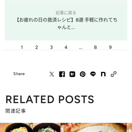
記事に戻る
【お疲れの日の救済レシピ】8選 手軽に作れてち
ゃんと...
1
2
3
4
...
8
9
Share
RELATED POSTS
関連記事