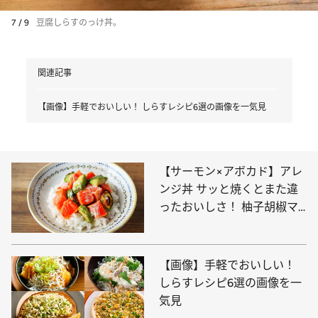
7 / 9
豆腐しらすのっけ丼。
関連記事
【画像】手軽でおいしい！ しらすレシピ6選の画像を一気見
【サーモン×アボカド】アレ
ンジ丼 サッと焼くとまた違
ったおいしさ！ 柚子胡椒マ
ヨネーズでどうぞ
【画像】手軽でおいしい！
しらすレシピ6選の画像を一
気見