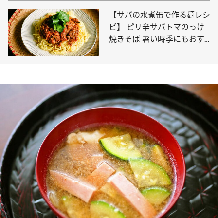
【サバの水煮缶で作る麺レシ
ピ】 ピリ辛サバトマのっけ
焼きそば 暑い時季にもおす
すめ！