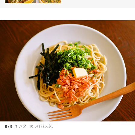
8 / 9
鮭バターのっけパスタ。