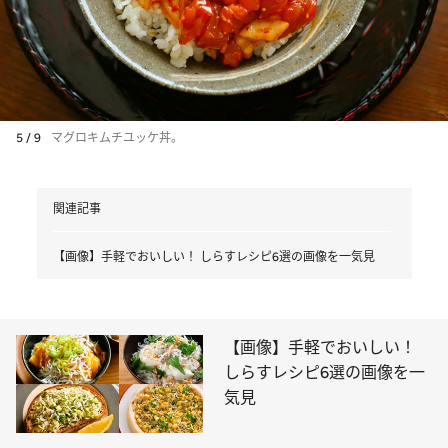
5 / 9
マグロキムチユッケ丼。
関連記事
【画像】手軽でおいしい！ しらすレシピ6選の画像を一気見
【画像】手軽でおいしい！
しらすレシピ6選の画像を一
気見