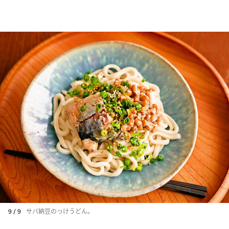
9 / 9
サバ納豆のっけうどん。