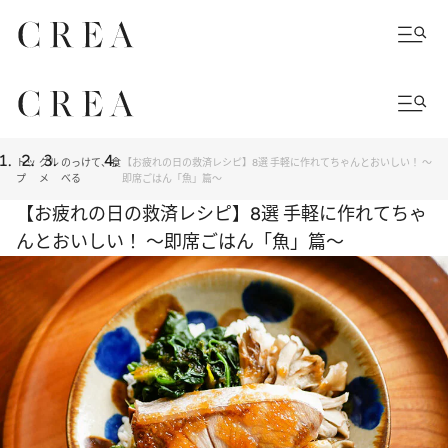
トッ
グル
のっけて、食
【お疲れの日の救済レシピ】8選 手軽に作れてちゃんとおいしい！ ～
プ
メ
べる
即席ごはん「魚」篇～
【お疲れの日の救済レシピ】8選 手軽に作れてちゃ
んとおいしい！ ～即席ごはん「魚」篇～