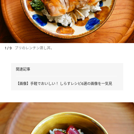
1 / 9
ブリのレンチン蒸し丼。
関連記事
【画像】手軽でおいしい！ しらすレシピ6選の画像を一気見