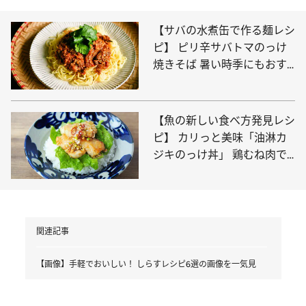
【サバの水煮缶で作る麺レシ
ピ】 ピリ辛サバトマのっけ
焼きそば 暑い時季にもおす
すめ！
【魚の新しい食べ方発見レシ
ピ】 カリっと美味「油淋カ
ジキのっけ丼」 鶏むね肉で
はなくメカジキで！
関連記事
【画像】手軽でおいしい！ しらすレシピ6選の画像を一気見