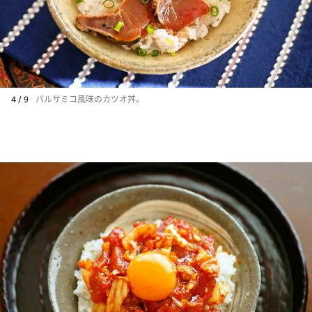
4 / 9
バルサミコ風味のカツオ丼。