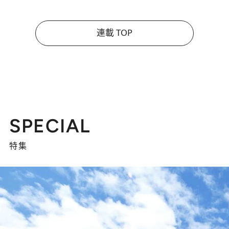
連載 TOP
SPECIAL
特集