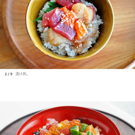
2 / 9
漬け丼。