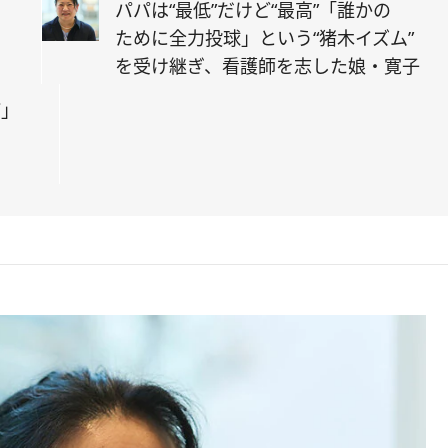
パパは“最低”だけど“最高”「誰かの
」
ために全力投球」という“猪木イズム”
を受け継ぎ、看護師を志した娘・寛子
パ」