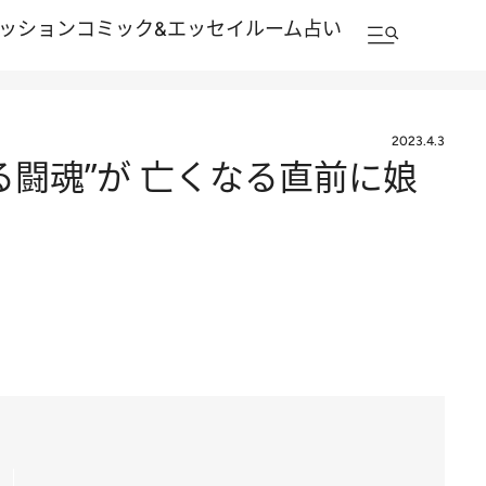
ッション
コミック&エッセイルーム
占い
2023.4.3
闘魂”が 亡くなる直前に娘