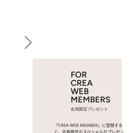
FOR
CREA
WEB
MEMBERS
会員限定プレゼント
2 / 21
2022年の24時間テレビ
「CREA WEB MEMBER」に登録する
と、会員限定のスペシャルなプレゼン