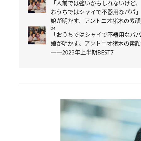
「人前では強いかもしれないけど、
おうちではシャイで不器用なパパ
娘が明かす、アントニオ猪木の素顔
04
「おうちではシャイで不器用なパ
娘が明かす、アントニオ猪木の素顔
――2023年上半期BEST7