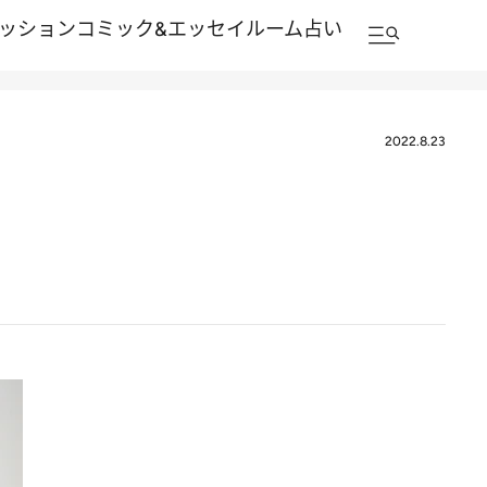
ッション
コミック&エッセイルーム
占い
2022.8.23