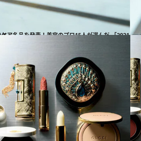
のマイベストコスメ」
ス