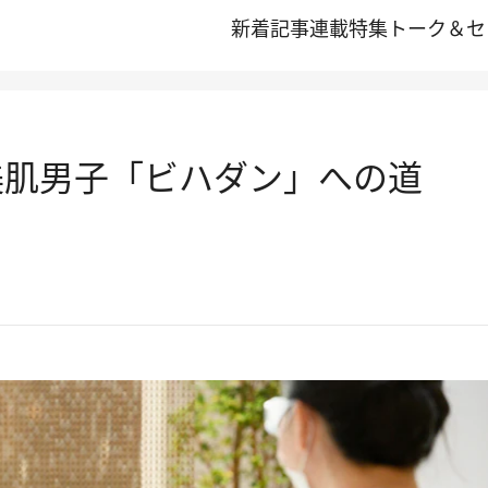
新着記事
連載
特集
トーク＆セ
美肌男子「ビハダン」への道