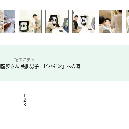
記事に戻る
龍歩さん 美肌男子「ビハダン」への道
1
2
3