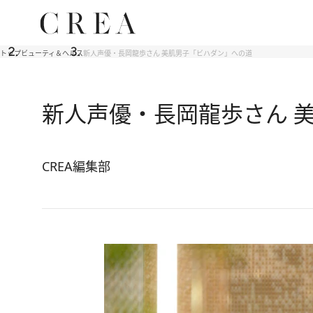
トップ
ビューティ＆ヘルス
新人声優・長岡龍歩さん 美肌男子「ビハダン」への道
新人声優・長岡龍歩さん 
CREA編集部