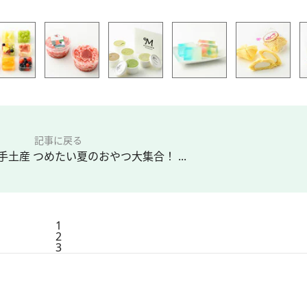
記事に戻る
手土産 つめたい夏のおやつ大集合！ ...
1
2
3