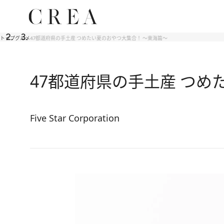
トップ
グルメ
47都道府県の手土産 つめたい夏のおやつ大集合！ ～東海篇～
47都道府県の手土産 つめ
Five Star Corporation