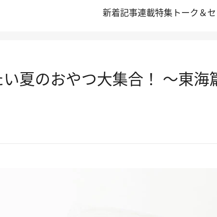
新着記事
連載
特集
トーク＆セ
たい夏のおやつ大集合！ ～東海