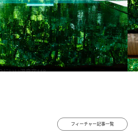
りにいい温泉宿118
フィーチャー記事一覧