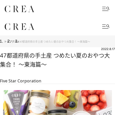
トップ
グルメ
47都道府県の手土産 つめたい夏のおやつ大集合！ ～東海篇～
2022.8.17
47都道府県の手土産 つめたい夏のおやつ大
集合！ ～東海篇～
Five Star Corporation