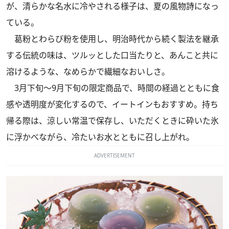
が、清らかな名水に冷やされる様子は、夏の風物詩になっ
ている。
葛粉とわらび粉を使用し、明治時代から続く製法を継承
する伝統の味は、ツルッとした口当たりと、あんこと共に
溶けるような、なめらかで繊細なおいしさ。
3月下旬～9月下旬の限定商品で、時間の経過とともに食
感や透明度が変化するので、イートインもおすすめ。持ち
帰る際は、涼しい常温で保存し、いただくときに砕いた氷
に浮かべながら、冷たいお水とともに召し上がれ。
ADVERTISEMENT