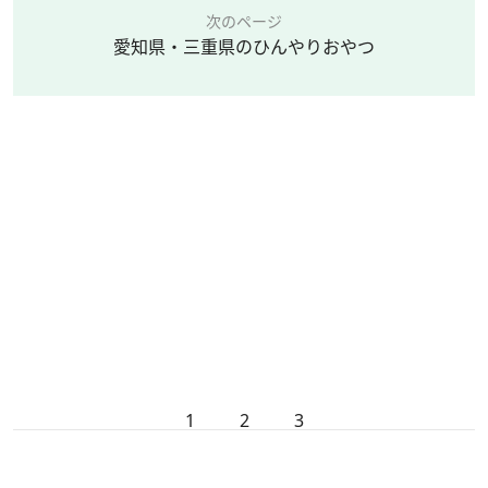
次のページ
愛知県・三重県のひんやりおやつ
1
2
3