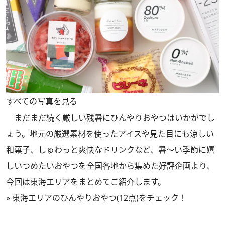
すべての写真を見る
まだまだ続く厳しい残暑にひんやりおやつはいかがでし
ょう。地元の厳選素材を使ったアイスや見た目にも涼しい
和菓子、しゅわっと爽快なドリンクなど、暑～い季節に嬉
しいつめたいおやつを全国各地から集めた好評企画より、
今回は東海エリアをまとめてご紹介します。
»
東海エリアのひんやりおやつ(12点)をチェック！