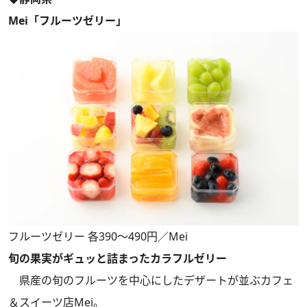
Mei「フルーツゼリー」
フルーツゼリー 各390～490円／Mei
旬の果実がギュッと詰まったカラフルゼリー
県産の旬のフルーツを中心にしたデザートが並ぶカフェ
＆スイーツ店Mei。