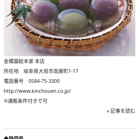
金蝶園総本家 本店
所在地 岐阜県大垣市高屋町1-17
電話番号 0584-75-3300
http://www.kinchouen.co.jp/
※通販条件付きで可
»
記事を読む
◆静岡県