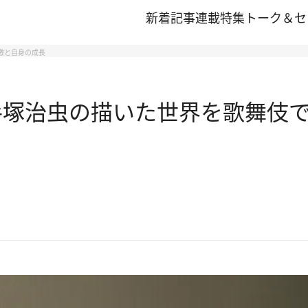
新着記事
連載
特集
トーク＆セ
激と自身の成長
手塚治虫の描いた世界を歌舞伎で