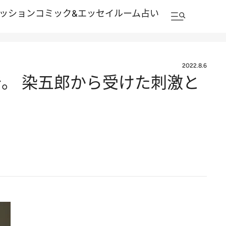
ッション
コミック&エッセイルーム
占い
2022.8.6
。 染五郎から受けた刺激と