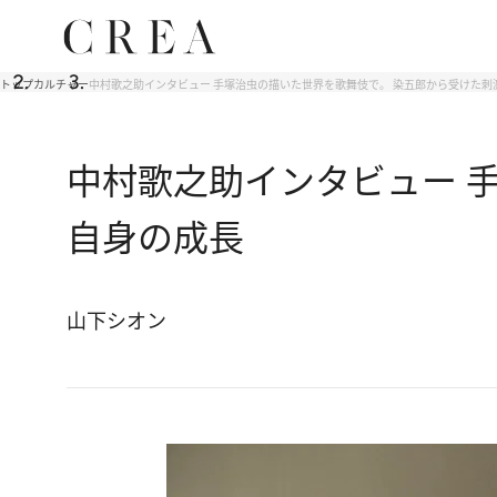
トップ
カルチャー
中村歌之助インタビュー 手塚治虫の描いた世界を歌舞伎で。 染五郎から受けた刺
中村歌之助インタビュー 
自身の成長
山下シオン