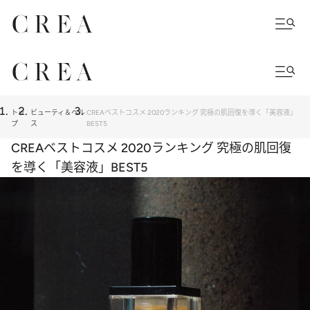
トッ
ビューティ＆ヘル
CREAベストコスメ 2020ランキング 究極の肌回復を導く「美容液」
プ
ス
BEST5
CREAベストコスメ 2020ランキング 究極の肌回復
を導く「美容液」BEST5