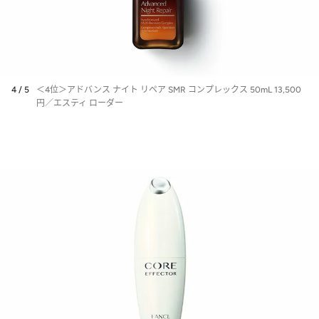
4 / 5
＜4位＞アドバンス ナイト リペア SMR コンプレックス 50mL 13,500
円／エスティ ローダー