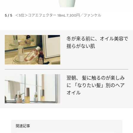
5 / 5
＜5位＞コアエフェクター 18mL 7,300円／ファンケル
冬が来る前に、オイル美容で
揺らがない肌
翌朝、 髪に触るのが楽しみ
に 「なりたい髪」別のヘア
オイル
関連記事