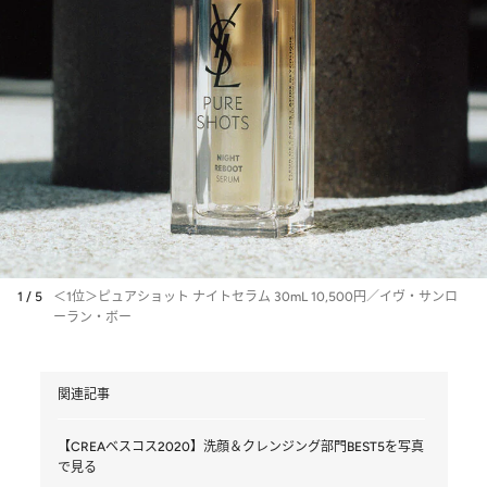
1 / 5
＜1位＞ピュアショット ナイトセラム 30mL 10,500円／イヴ・サンロ
ーラン・ボー
関連記事
【CREAベスコス2020】洗顔＆クレンジング部門BEST5を写真
で見る