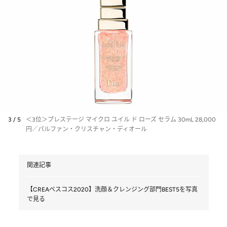
3 / 5
＜3位＞プレステージ マイクロ ユイル ド ローズ セラム 30mL 28,000
円／パルファン・クリスチャン・ディオール
関連記事
【CREAベスコス2020】洗顔＆クレンジング部門BEST5を写真
で見る