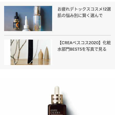
お疲れデトックスコスメ12選
肌の悩み別に賢く選んで
【CREAベスコス2020】化粧
水部門BEST5を写真で見る