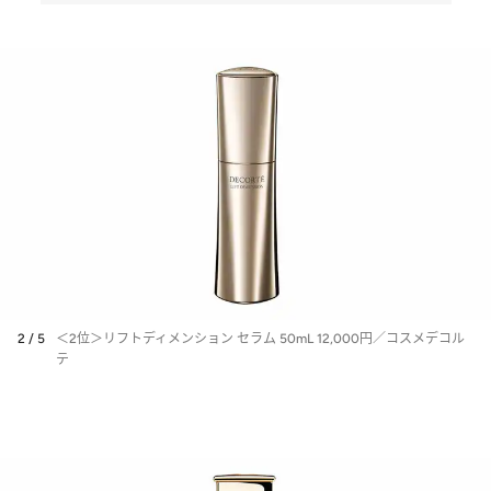
2 / 5
＜2位＞リフトディメンション セラム 50mL 12,000円／コスメデコル
テ