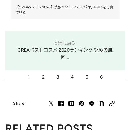
【CREAベスコス2020】洗顔＆クレンジング部門BEST5を写真
で見る
記事に戻る
CREAベストコスメ 2020ランキング 究極の肌
回...
1
2
3
4
5
6
Share
RELATED POSTS