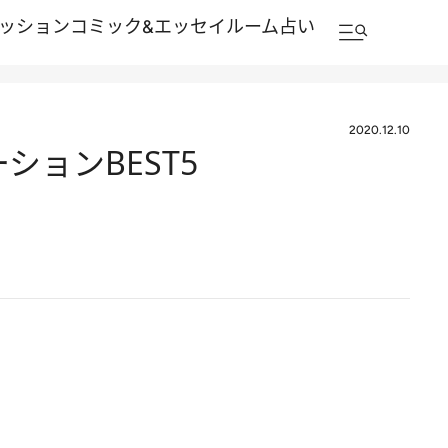
ッション
コミック&エッセイルーム
占い
2020.12.10
ションBEST5