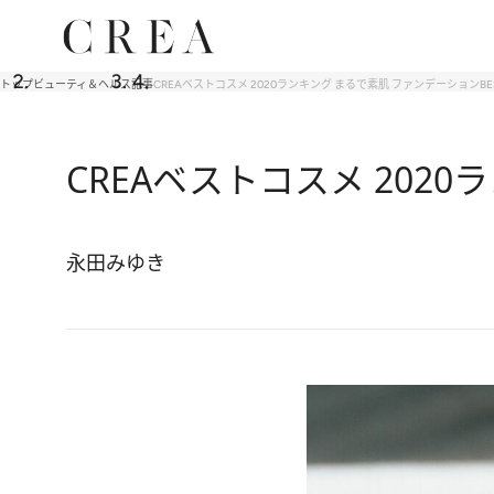
トップ
ビューティ＆ヘルス
記事
CREAベストコスメ 2020ランキング まるで素肌 ファンデーションBE
CREAベストコスメ 2020
永田みゆき