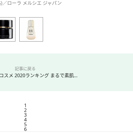
格)／ローラ メルシエ ジャパン
記事に戻る
コスメ 2020ランキング まるで素肌...
1
2
3
4
5
6