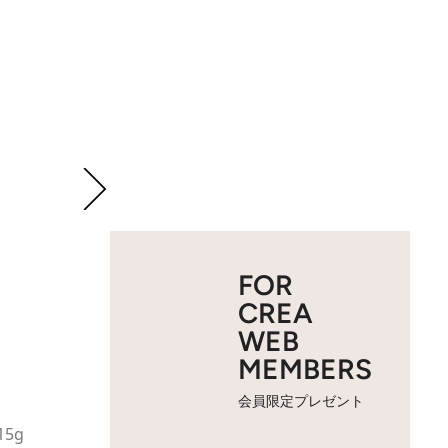
FOR
CREA
WEB
MEMBERS
会員限定プレゼント
5g
2 / 5
＜2位＞コンプリートフィット パウ