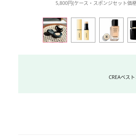
5,800円(ケース・スポンジセット価
CREAベスト