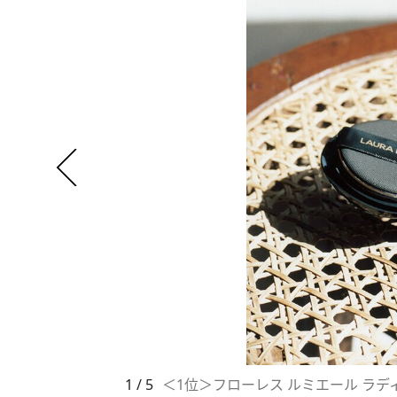
1 / 5
＜1位＞フローレス ルミエール ラディア