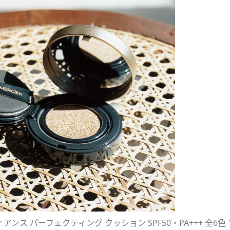
ンス パーフェクティング クッション SPF50・PA+++ 全6色 1