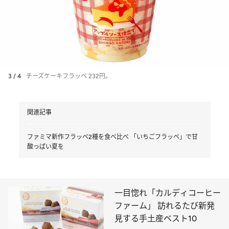
3 / 4
チーズケーキフラッペ 232円。
関連記事
ファミマ新作フラッペ2種を食べ比べ 「いちごフラッペ」で甘
酸っぱい夏を
一目惚れ「カルディコーヒー
ファーム」 訪れるたび新発
見する手土産ベスト10