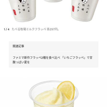
1 / 4
たべる牧場ミルクフラッペ 各297円。
関連記事
ファミマ新作フラッペ2種を食べ比べ 「いちごフラッペ」で甘
酸っぱい夏を