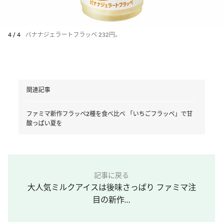
4 / 4
バナナジェラートフラッペ 232円。
関連記事
ファミマ新作フラッペ2種を食べ比べ 「いちごフラッペ」で甘
酸っぱい夏を
記事に戻る
大人気ミルクアイスは後味さっぱり ファミマ注
目の新作...