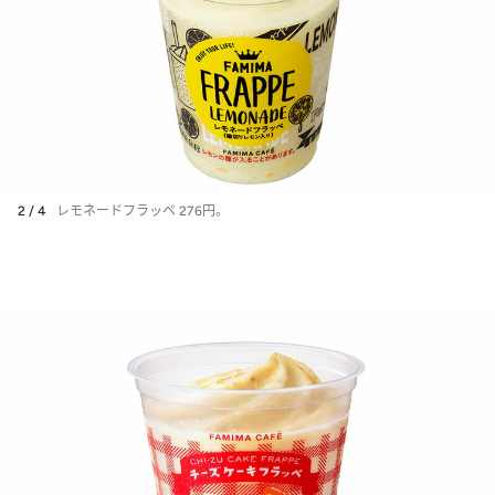
2 / 4
レモネードフラッペ 276円。