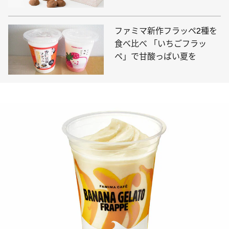
ファミマ新作フラッペ2種を
食べ比べ 「いちごフラッ
ペ」で甘酸っぱい夏を