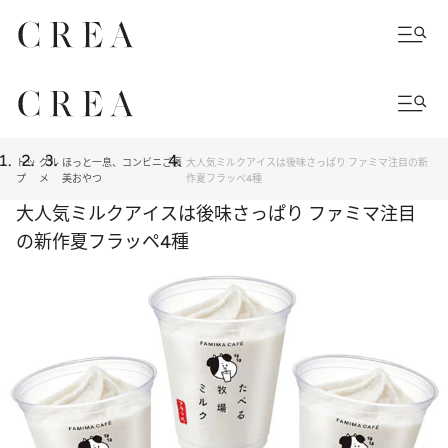
トッ
グル
ほっと一息、コンビニご褒
大人気ミルクアイスは後味さっぱり ファミマ注目の新
プ
メ
美おやつ
作夏フラッペ4種
大人気ミルクアイスは後味さっぱり ファミマ注目
の新作夏フラッペ4種