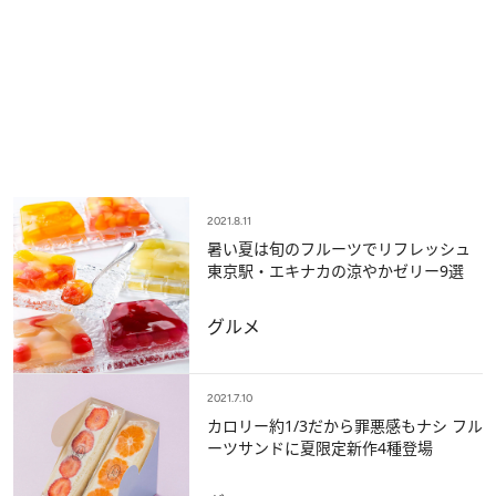
2021.8.11
暑い夏は旬のフルーツでリフレッシュ
東京駅・エキナカの涼やかゼリー9選
グルメ
2021.7.10
カロリー約1/3だから罪悪感もナシ フル
ーツサンドに夏限定新作4種登場