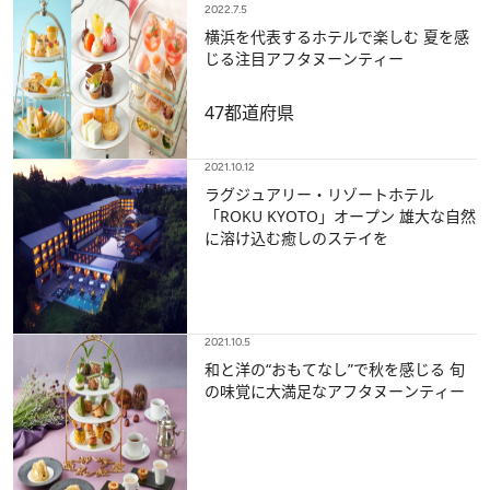
2022.7.5
横浜を代表するホテルで楽しむ 夏を感
じる注目アフタヌーンティー
47都道府県
2021.10.12
ラグジュアリー・リゾートホテル
「ROKU KYOTO」オープン 雄大な自然
に溶け込む癒しのステイを
2021.10.5
和と洋の“おもてなし”で秋を感じる 旬
の味覚に大満足なアフタヌーンティー