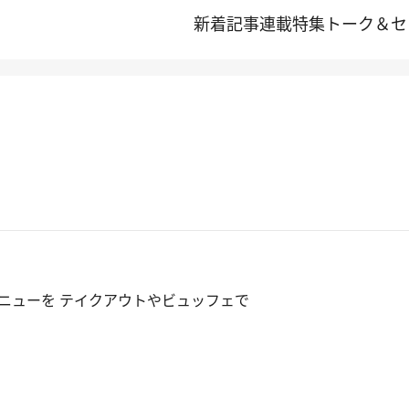
新着記事
連載
特集
トーク＆セ
ニューを テイクアウトやビュッフェで