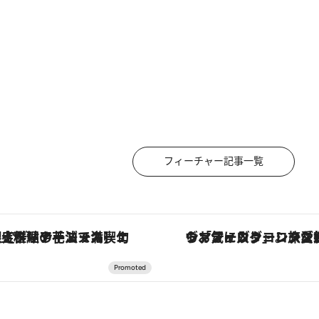
フィーチャー記事一覧
コース】旬を迎える稚鮎や花ズッキーニなどをイタリア・トスカーナの郷土料理の手法で満喫！