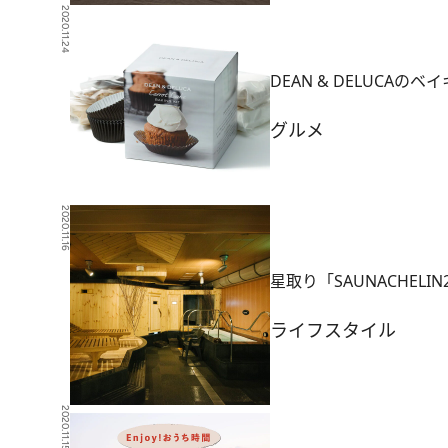
2020.11.24
DEAN & DELUCA
グルメ
2020.11.16
星取り「SAUNACHEL
ライフスタイル
2020.11.15