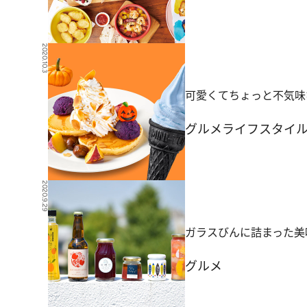
2020.10.3
可愛くてちょっと不気味
グルメ
ライフスタイ
2020.9.29
ガラスびんに詰まった美
グルメ