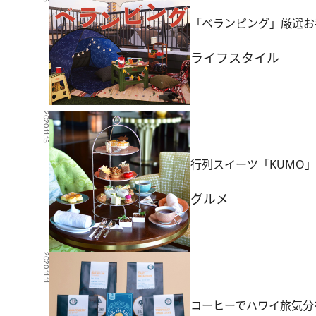
「ベランピング」厳選お
ライフスタイル
2020.11.15
行列スイーツ「KUMO
グルメ
2020.11.11
コーヒーでハワイ旅気分