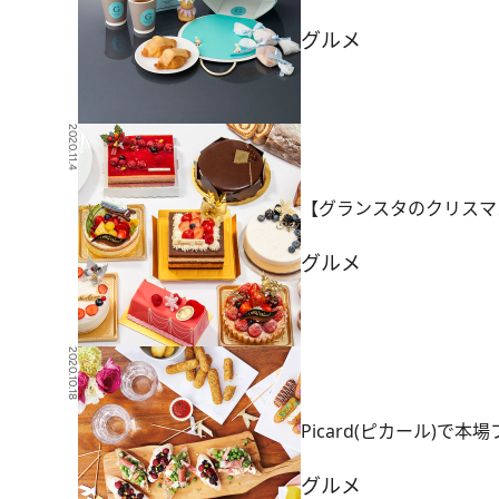
グルメ
2020.11.4
【グランスタのクリスマ
グルメ
2020.10.18
Picard(ピカール)
グルメ