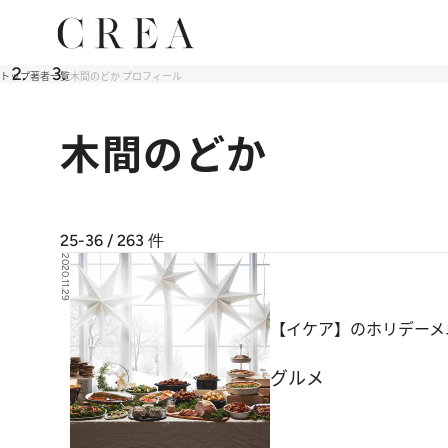
トップ
著者一覧
木間のどか プロフィール
木間のどか
25-36 / 263
件
2020.11.29
【イケア】のホリデーメ
グルメ