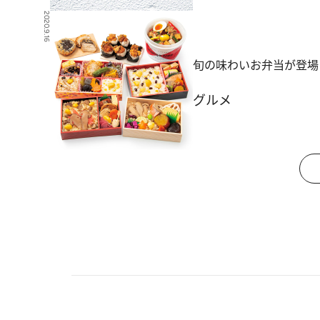
2020.9.16
旬の味わいお弁当が登場
グルメ