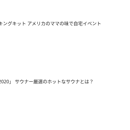
のベイキングキット アメリカのママの味で自宅イベント
IN2020」 サウナー厳選のホットなサウナとは？