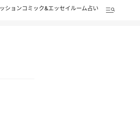
ッション
コミック&エッセイルーム
占い