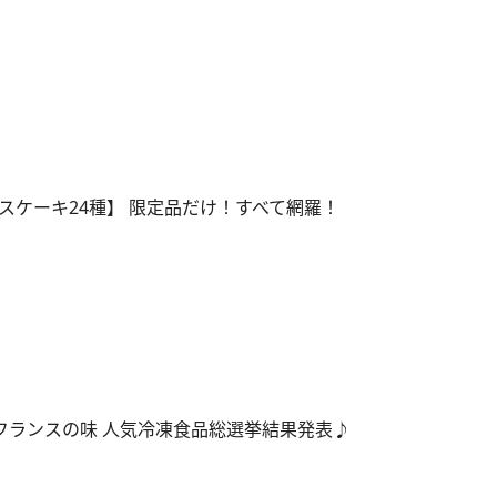
スケーキ24種】 限定品だけ！すべて網羅！
で本場フランスの味 人気冷凍食品総選挙結果発表♪