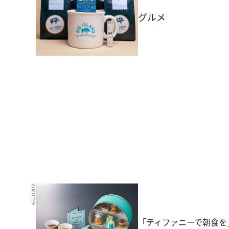
グルメ
2020.11.9
「ティファニーで朝食を」