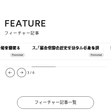
FEATURE
フィーチャー記事
「星のや富士」でデジタルデトックス。冨士信仰の歴史を辿り、心身を調える。
3
/
6
フィーチャー記事一覧