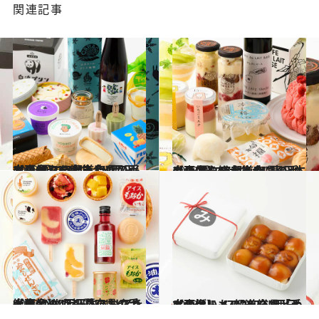
関連記事
2023.7.23
【画像】47都道府県の手土産 夏にうれしい！ ひんやりおやつ大集合 “西日本エリアを総まとめ”
グルメ
2023.7.14
【画像】47都道府県の手土産 夏にうれしい！ ひんやりおやつ大集合 “東日本エリアを総まとめ”
グルメ
2022.7.20
【画像】47都道府県の手土産 つめたい夏のおやつ大集合！“西日本エリアを総まとめ”
グルメ
2023.1.5
【画像】 47都道府県「手土産グルメ」2023 “西日本の旨いもの”を総まとめ
グルメ