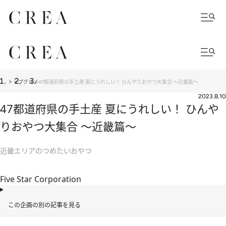
トップ
グルメ
47都道府県の手土産 夏にうれしい！ ひんやりおやつ大集合 ～近畿篇～
2023.8.10
47都道府県の手土産 夏にうれしい！ ひんや
りおやつ大集合 ～近畿篇～
近畿エリアのつめたいおやつ
Five Star Corporation
この企画の別の記事を見る