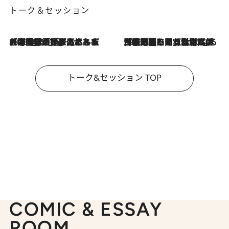
トーク＆セッション
2026.8.3
「今後値上げがあるとすれば…」「リスクがあるのは今年の冬」エネルギー専門家が語る、ホルムズ海峡封鎖が家庭にもたらす“ある心配”
2026.8.3
「住宅建てられない…」「サーチャージ料の高値が続いている」ホルムズ海峡封鎖による影響はいつまで続く？《エネルギー専門家に聞く“どうなる日本の暮らし”》
トーク&セッション TOP
COMIC & ESSAY
ROOM