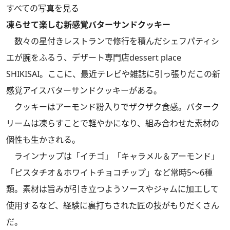
すべての写真を見る
凍らせて楽しむ新感覚バターサンドクッキー
数々の星付きレストランで修行を積んだシェフパティシ
エが腕をふるう、デザート専門店dessert place
SHIKISAI。ここに、最近テレビや雑誌に引っ張りだこの新
感覚アイスバターサンドクッキーがある。
クッキーはアーモンド粉入りでザクザク食感。バターク
リームは凍らすことで軽やかになり、組み合わせた素材の
個性も生かされる。
ラインナップは「イチゴ」「キャラメル＆アーモンド」
「ピスタチオ＆ホワイトチョコチップ」など常時5～6種
類。素材は旨みが引き立つようソースやジャムに加工して
使用するなど、経験に裏打ちされた匠の技がもりだくさん
だ。