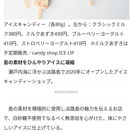
アイスキャンディー（各80g）。左から：クラシックミル
ク380円、ミルクあずき430円、ブルーベリーヨーグルト
410円、ストロベリーヨーグルト410円 ※ミルクあずきは
不定期販売／candy shop ICE-UP
島の素材をひんやりアイスに凝縮
瀬戸内海に浮かぶ淡路島で2020年にオープンしたアイス
キャンディーショップ。
ADVERTISEMENT
島の素材を積極的に使用し淡路島の魅力を伝えるお店
で、白砂糖不使用でなるべく無添加を心がけた、体にやさ
しいアイスに仕上げている。