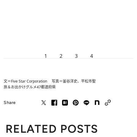
1
2
3
4
文＝Five Star Corporation 写真＝釜谷洋史、平松市聖
旅＆お出かけ
グルメ
47都道府県
Share
RELATED POSTS