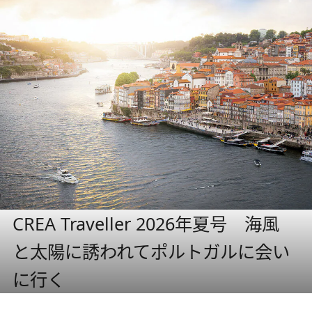
CREA Traveller 2026年夏号 海風
と太陽に誘われてポルトガルに会い
に行く