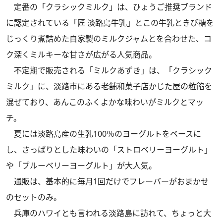
定番の「クラシックミルク」は、ひょうご推奨ブランド
に認定されている「匠 淡路島牛乳」とこの牛乳ときび糖を
じっくり煮詰めた自家製のミルクジャムとを合わせた、コ
ク深くミルキーな甘さが広がる人気商品。
不定期で販売される「ミルクあずき」は、「クラシック
ミルク」に、淡路市にある老舗和菓子店かじた屋の粒餡を
混ぜており、あんこのふくよかな味わいがミルクとマッ
チ。
夏には淡路島産の生乳100％のヨーグルトをベースに
し、さっぱりとした味わいの「ストロベリーヨーグルト」
や「ブルーベリーヨーグルト」が大人気。
通販は、基本的に毎月1回だけでフレーバーがおまかせ
のセットのみ。
兵庫のハワイとも言われる淡路島に訪れて、ちょっと大