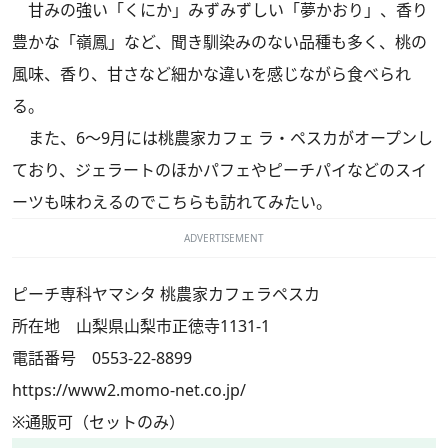
甘みの強い「くにか」みずみずしい「夢かおり」、香り
豊かな「嶺鳳」など、聞き馴染みのない品種も多く、桃の
風味、香り、甘さなど細かな違いを感じながら食べられ
る。
また、6～9月には桃農家カフェ ラ・ペスカがオープンし
ており、ジェラートのほかパフェやピーチパイなどのスイ
ーツも味わえるのでこちらも訪れてみたい。
ADVERTISEMENT
ピーチ専科ヤマシタ 桃農家カフェラペスカ
所在地 山梨県山梨市正徳寺1131-1
電話番号 0553-22-8899
https://www2.momo-net.co.jp/
※通販可（セットのみ）