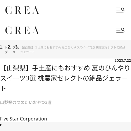
トッ
グル
【山梨県】手土産にもおすすめ 夏のひんやりスイーツ3選 桃農家セレクトの絶品
プ
メ
ジェラート
2023.7.22
【山梨県】手土産にもおすすめ 夏のひんやり
スイーツ3選 桃農家セレクトの絶品ジェラー
ト
山梨県のつめたいおやつ3選
Five Star Corporation