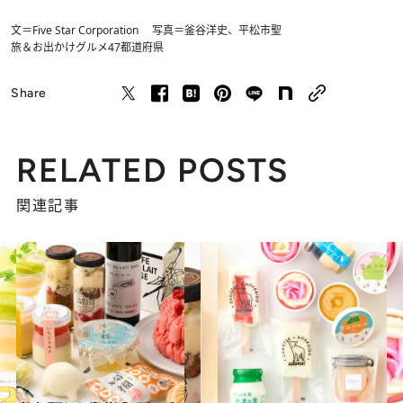
文＝Five Star Corporation 写真＝釜谷洋史、平松市聖
旅＆お出かけ
グルメ
47都道府県
Share
RELATED POSTS
関連記事