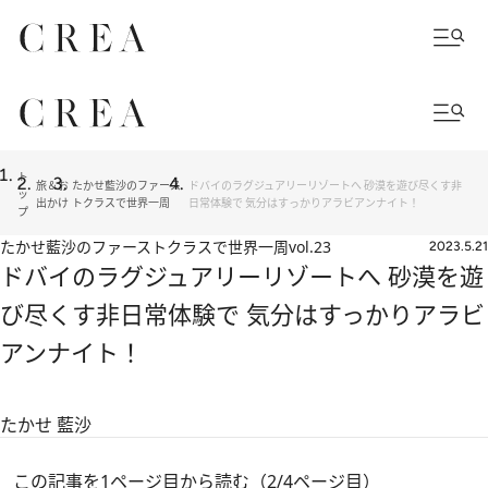
ト
旅＆お
たかせ藍沙のファース
ドバイのラグジュアリーリゾートへ 砂漠を遊び尽くす非
ッ
出かけ
トクラスで世界一周
日常体験で 気分はすっかりアラビアンナイト！
プ
たかせ藍沙のファーストクラスで世界一周
vol.23
2023.5.21
ドバイのラグジュアリーリゾートへ 砂漠を遊
び尽くす非日常体験で 気分はすっかりアラビ
アンナイト！
たかせ 藍沙
この記事を1ページ目から読む（2/4ページ目）