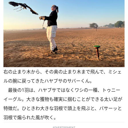
右の止まり木から、その奥の止まり木まで飛んで、ミシェ
ルの腕に戻ってきたハヤブサのサバーくん。
最後の1羽は、ハヤブサではなくワシの一種、トゥニー
イーグル。大きな獲物も確実に掴むことができる太い足が
特徴だ。ひときわ大きな羽根で頭上を飛ぶと、バサーッと
羽根で煽られた風が吹く。
ADVERTISEMENT