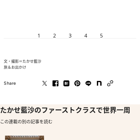
1
2
3
4
5
文・撮影＝たかせ藍沙
旅＆お出かけ
Share
たかせ藍沙のファーストクラスで世界一周
この連載の別の記事を読む