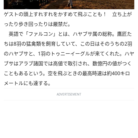
ゲストの頭上すれすれをかすめて飛ぶことも！ 立ち上が
ったり歩き回ったりは厳禁だ。
英語で「ファルコン」とは、ハヤブサ属の総称。鷹匠た
ちは8羽の猛禽類を飼育していて、この日はそのうちの2羽
のハヤブサと、1羽のトゥニーイーグルが来てくれた。ハヤ
ブサはアラブ諸国では高値で取引され、数億円の値がつく
こともあるという。空を飛ぶときの最高時速は約400キロ
メートルにも達する。
ADVERTISEMENT