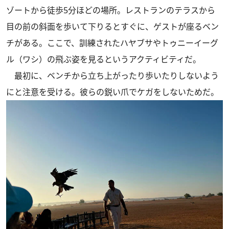
ゾートから徒歩5分ほどの場所。レストランのテラスから
目の前の斜面を歩いて下りるとすぐに、ゲストが座るベン
チがある。ここで、訓練されたハヤブサやトゥニーイーグ
ル（ワシ）の飛ぶ姿を見るというアクティビティだ。
最初に、ベンチから立ち上がったり歩いたりしないよう
にと注意を受ける。彼らの鋭い爪でケガをしないためだ。