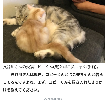
長谷川さんの愛猫コピーくん(奥)とぽこ美ちゃん(手前)。
――長谷川さんは現在、コピーくんとぽこ美ちゃんと暮ら
してるんですよね。まず、コピーくんを招き入れたきっか
けを教えてください。
ADVERTISEMENT