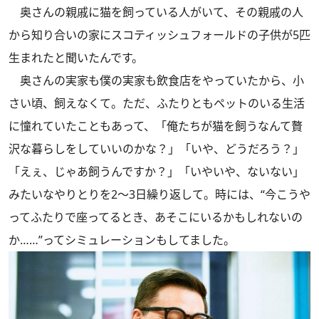
奥さんの親戚に猫を飼っている人がいて、その親戚の人
から知り合いの家にスコティッシュフォールドの子供が5匹
生まれたと聞いたんです。
奥さんの実家も僕の実家も飲食店をやっていたから、小
さい頃、飼えなくて。ただ、ふたりともペットのいる生活
に憧れていたこともあって、「俺たちが猫を飼うなんて贅
沢な暮らしをしていいのかな？」「いや、どうだろう？」
「えぇ、じゃあ飼うんですか？」「いやいや、ないない」
みたいなやりとりを2～3日繰り返して。時には、“今こうや
ってふたりで座ってるとき、あそこにいるかもしれないの
か……”ってシミュレーションもしてました。