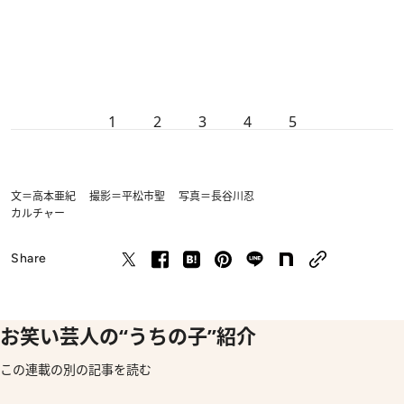
1
2
3
4
5
文＝高本亜紀 撮影＝平松市聖 写真＝長谷川忍
カルチャー
Share
お笑い芸人の“うちの子”紹介
この連載の別の記事を読む