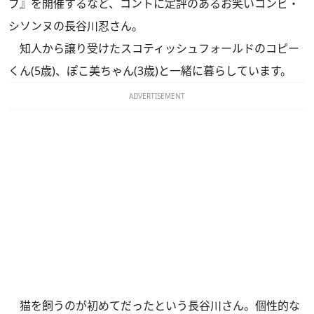
ブ』を開催するなど、コントに定評のあるお笑いコンビ・
シソンヌの長谷川忍さん。
知人から譲り受けたスコティッシュフォールドのコピー
くん(5歳)、ぽこ美ちゃん(3歳)と一緒に暮らしています。
ADVERTISEMENT
猫を飼うのが初めてだったという長谷川さん。個性的な