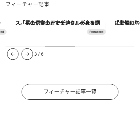
フィーチャー記事
「星のや富士」でデジタルデトックス。冨士信仰の歴史を辿り、心身を調える。
3
/
6
フィーチャー記事一覧