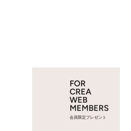
FOR
CREA
WEB
MEMBERS
会員限定プレゼント