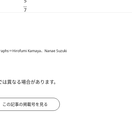
5
...
7
graphs＝Hirofumi Kamaya、Nanae Suzuki
では異なる場合があります。
この記事の掲載号を見る