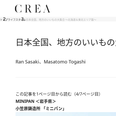
トップ
ライフスタイル
日本全国、地方のいいもの大集合 ～北海道＆東北エリア篇～
日本全国、地方のいいもの
Ran Sasaki、Masatomo Togashi
この記事を1ページ目から読む（4/7ページ目）
MINIPAN ＜岩手県＞
小笠原鋳造所 「ミニパン」