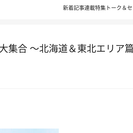
新着記事
連載
特集
トーク＆セ
大集合 ～北海道＆東北エリア