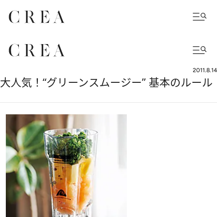
2011.8.14
大人気！“グリーンスムージー” 基本のルール