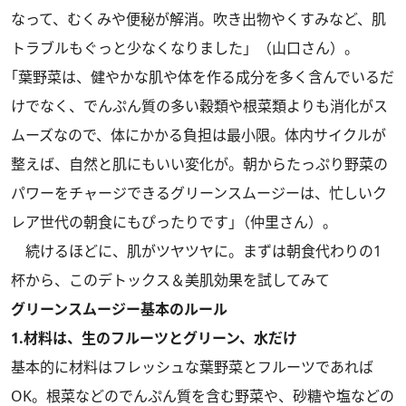
なって、むくみや便秘が解消。吹き出物やくすみなど、肌
トラブルもぐっと少なくなりました」（山口さん）。
｢葉野菜は、健やかな肌や体を作る成分を多く含んでいるだ
けでなく、でんぷん質の多い穀類や根菜類よりも消化がス
ムーズなので、体にかかる負担は最小限。体内サイクルが
整えば、自然と肌にもいい変化が。朝からたっぷり野菜の
パワーをチャージできるグリーンスムージーは、忙しいク
レア世代の朝食にもぴったりです｣（仲里さん）。
続けるほどに、肌がツヤツヤに。まずは朝食代わりの1
杯から、このデトックス＆美肌効果を試してみて
グリーンスムージー基本のルール
1.材料は、生のフルーツとグリーン、水だけ
基本的に材料はフレッシュな葉野菜とフルーツであれば
OK。根菜などのでんぷん質を含む野菜や、砂糖や塩などの