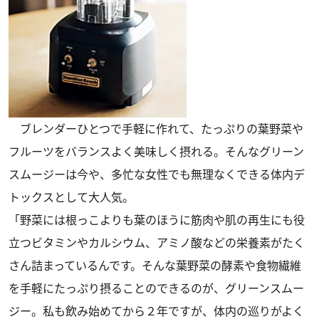
ブレンダーひとつで手軽に作れて、たっぷりの葉野菜や
フルーツをバランスよく美味しく摂れる。そんなグリーン
スムージーは今や、多忙な女性でも無理なくできる体内デ
トックスとして大人気。
「野菜には根っこよりも葉のほうに筋肉や肌の再生にも役
立つビタミンやカルシウム、アミノ酸などの栄養素がたく
さん詰まっているんです。そんな葉野菜の酵素や食物繊維
を手軽にたっぷり摂ることのできるのが、グリーンスムー
ジー。私も飲み始めてから２年ですが、体内の巡りがよく