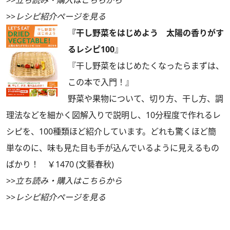
>>
レシピ紹介ページを見る
『干し野菜をはじめよう 太陽の香りがす
るレシピ100
』
『干し野菜をはじめたくなったらまずは、
この本で入門！』
野菜や果物について、切り方、干し方、調
理法などを細かく図解入りで説明し、10分程度で作れるレ
シピを、100種類ほど紹介しています。どれも驚くほど簡
単なのに、味も見た目も手が込んでいるように見えるもの
ばかり！ ￥1470 (文藝春秋)
>>
立ち読み・購入はこちらから
>>
レシピ紹介ページを見る