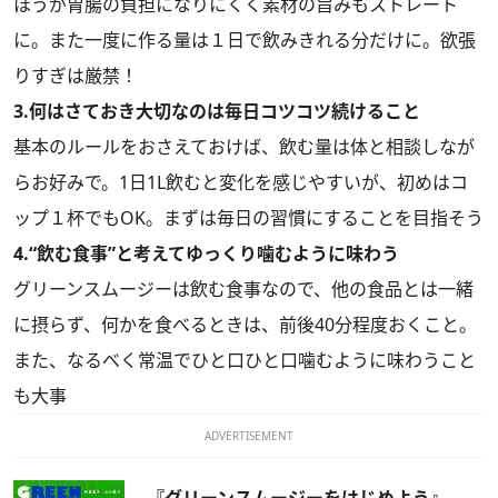
ほうが胃腸の負担になりにくく素材の旨みもストレート
に。また一度に作る量は１日で飲みきれる分だけに。欲張
りすぎは厳禁！
3.何はさておき大切なのは毎日コツコツ続けること
基本のルールをおさえておけば、飲む量は体と相談しなが
らお好みで。1日1L飲むと変化を感じやすいが、初めはコ
ップ１杯でもOK。まずは毎日の習慣にすることを目指そう
4.“飲む食事”と考えてゆっくり噛むように味わう
グリーンスムージーは飲む食事なので、他の食品とは一緒
に摂らず、何かを食べるときは、前後40分程度おくこと。
また、なるべく常温でひと口ひと口噛むように味わうこと
も大事
ADVERTISEMENT
『グリーンスムージーをはじめよう』