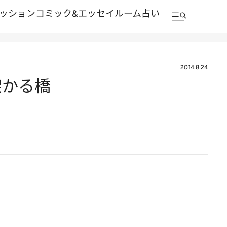
ッション
コミック&エッセイルーム
占い
2014.8.24
架かる橋