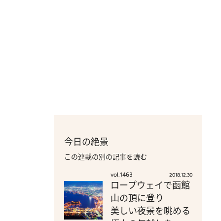
今日の絶景
この連載の別の記事を読む
vol.1463
2018.12.30
ロープウェイで函館
山の頂に登り
美しい夜景を眺める