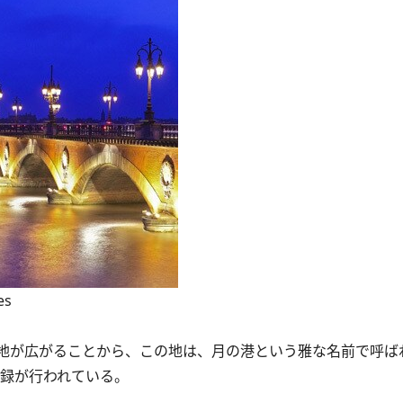
es
地が広がることから、この地は、月の港という雅な名前で呼ば
登録が行われている。