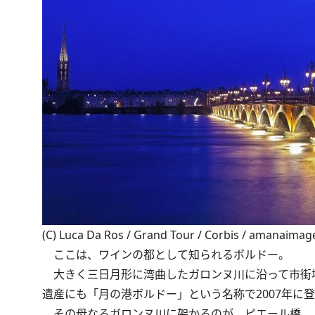
(C) Luca Da Ros / Grand Tour / Corbis / amanaimag
ここは、ワインの都として知られるボルドー。
大きく三日月形に湾曲したガロンヌ川に沿って市街
遺産にも「月の港ボルドー」という名称で2007年に
その母なるガロンヌ川に架かるのが、ピエール橋。