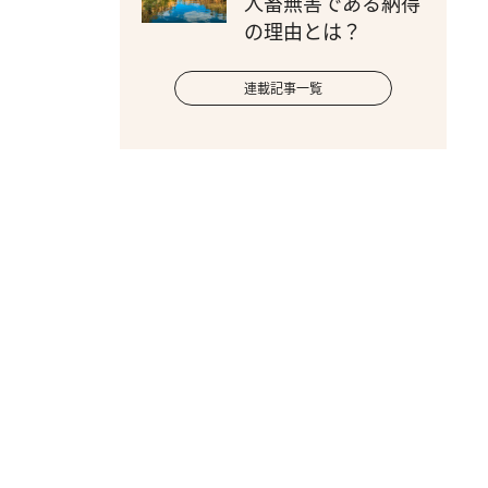
人畜無害である納得
の理由とは？
連載記事一覧