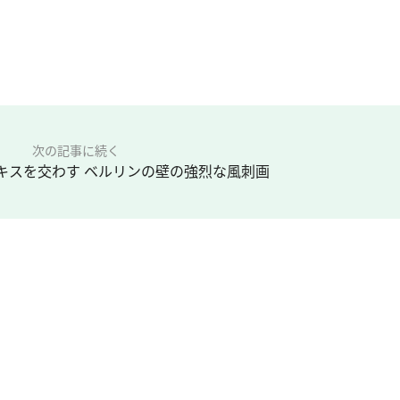
次の記事に続く
キスを交わす ベルリンの壁の強烈な風刺画