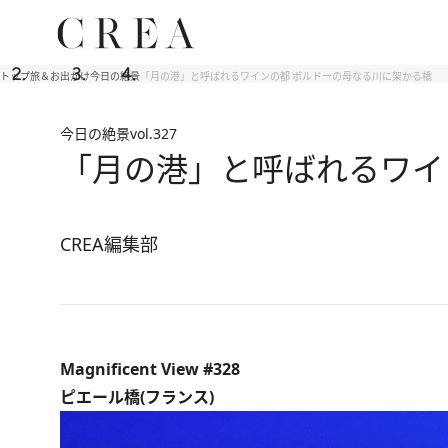
トップ
旅＆お出かけ
今日の絶景
「月の港」と呼ばれるワインの都 ボルドーの母なる川に架かる橋
今日の絶景
vol.327
「月の港」と呼ばれるワイ
CREA編集部
Magnificent View #328
ピエール橋(フランス)