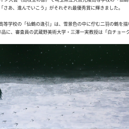
「さあ、進んでいこう」がそれぞれ最優秀賞に輝きました。
高等学校の「仙鶴の逢引」は、雪景色の中に佇む二羽の鶴を描
作品に、審査員の武蔵野美術大学・三澤一実教授は「白チョー