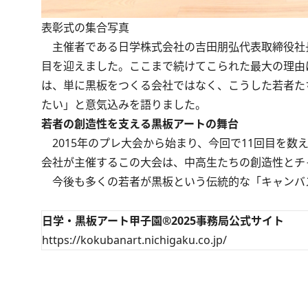
表彰式の集合写真
主催者である日学株式会社の吉田朋弘代表取締役社長
目を迎えました。ここまで続けてこられた最大の理由
は、単に黒板をつくる会社ではなく、こうした若者た
たい」と意気込みを語りました。
若者の創造性を支える黒板アートの舞台
2015年のプレ大会から始まり、今回で11回目を数
会社が主催するこの大会は、中高生たちの創造性とチ
今後も多くの若者が黒板という伝統的な「キャンバ
日学・黒板アート甲子園®︎2025事務局公式サイト
https://kokubanart.nichigaku.co.jp/