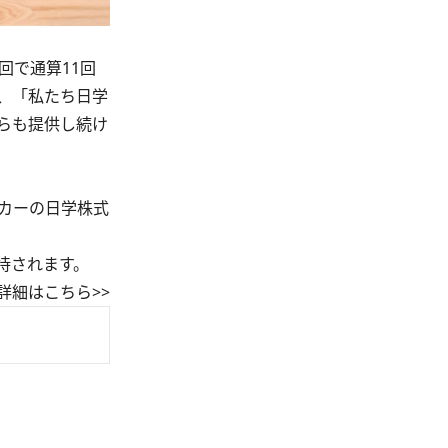
回で通算11回
、「私たち日学
らも提供し続け
ーカーの日学株式
待されます。
詳細はこちら>>