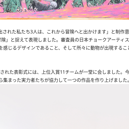
出された私たち3人は、これから冒険へと出かけます」と制作
冒険」と捉えて表現しました。審査員の日本チョークアーティ
を感じるデザインであること、そして所々に動物が出現するこ
催された表彰式には、上位入賞11チームが一堂に会しました。
ら集まった実力者たちが協力して一つの作品を作り上げました