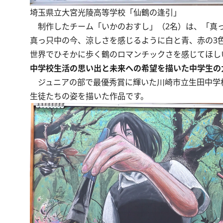
埼玉県立大宮光陵高等学校「仙鶴の逢引」
制作したチーム「いかのおすし」（2名）は、「真っ
真っ只中の今、涼しさを感じるように白と青、赤の3
世界でひそかに歩く鶴のロマンチックさを感じてほし
中学校生活の思い出と未来への希望を描いた中学生の
ジュニアの部で最優秀賞に輝いた川崎市立生田中学校
生徒たちの姿を描いた作品です。