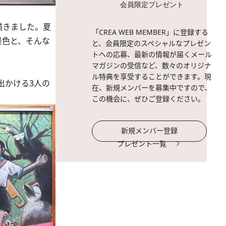
会員限定プレゼント
描きました。夏
「CREA WEB MEMBER」に登録する
景色と、そんな
と、会員限定のスペシャルなプレゼン
トへの応募、最新の情報が届くメール
マガジンの受信など、数々のオリジナ
ル特典を享受することができます。現
出かける3人の
在、新規メンバーを募集中ですので、
この機会に、ぜひご登録ください。
新規メンバー登録
プレゼント一覧