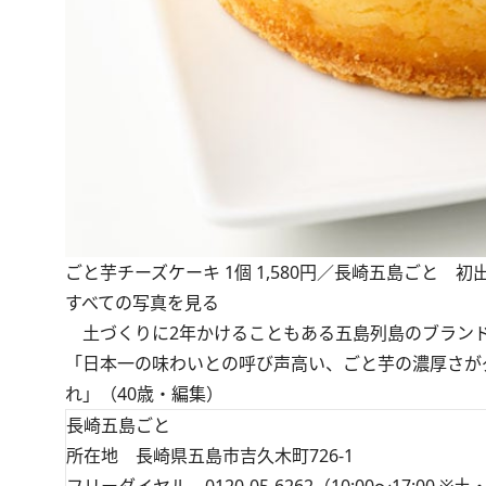
ごと芋チーズケーキ 1個 1,580円／長崎五島ごと 初出
すべての写真を見る
土づくりに2年かけることもある五島列島のブランド
「日本一の味わいとの呼び声高い、ごと芋の濃厚さが
れ」（40歳・編集）
長崎五島ごと
所在地 長崎県五島市吉久木町726-1
フリーダイヤル 0120-05-6262（10:00～17:00