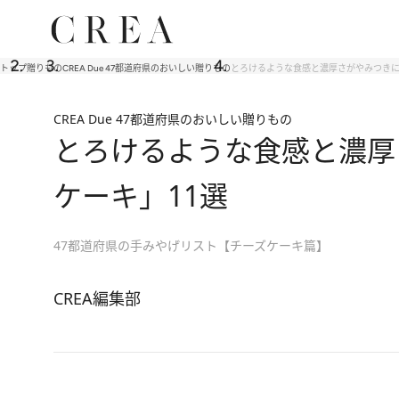
トップ
贈りもの
CREA Due 47都道府県のおいしい贈りもの
とろけるような食感と濃厚さがやみつきに
CREA Due 47都道府県のおいしい贈りもの
とろけるような食感と濃厚
ケーキ」11選
47都道府県の手みやげリスト【チーズケーキ篇】
CREA編集部