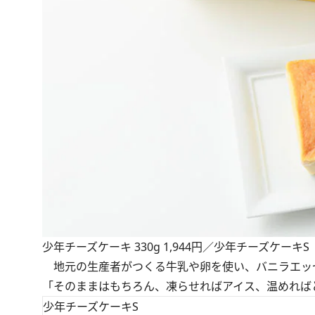
少年チーズケーキ 330g 1,944円／少年チーズケーキS
地元の生産者がつくる牛乳や卵を使い、バニラエッ
「そのままはもちろん、凍らせればアイス、温めれば
少年チーズケーキS