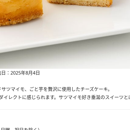
日：2025年8月4日
サツマイモ、ごと芋を贅沢に使用したチーズケーキ。
ダイレクトに感じられます。サツマイモ好き垂涎のスイーツと
 ※土・日曜、祝日を除く）