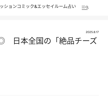
ッション
コミック&エッセイルーム
占い
2025.8.17
◎ 日本全国の「絶品チーズ