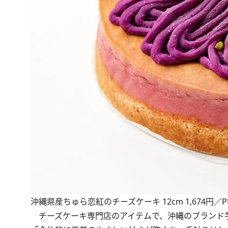
沖縄県産ちゅら恋紅のチーズケーキ 12cm 1,674円／PUZO
チーズケーキ専門店のアイテムで、沖縄のブランド芋