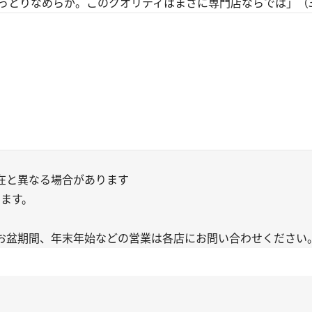
っとりなめらか。このクオリティはまさに専門店ならでは」（3
在と異なる場合があります
ります。
お盆期間、年末年始などの営業は各店にお問い合わせください