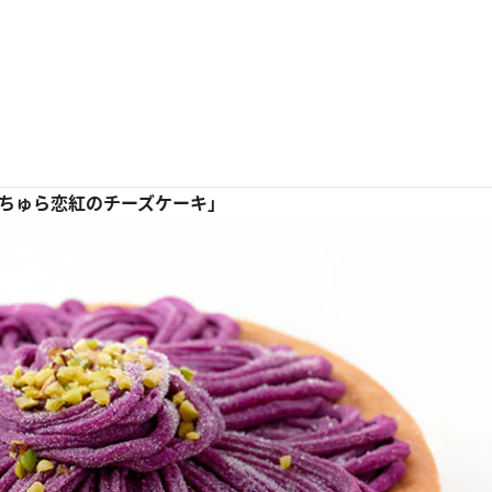
縄県産ちゅら恋紅のチーズケーキ」