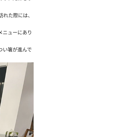
訪れた際には、
メニューにあり
つい箸が進んで