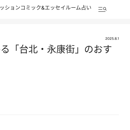
ッション
コミック&エッセイルーム
占い
2025.8.1
かる「台北・永康街」のおす