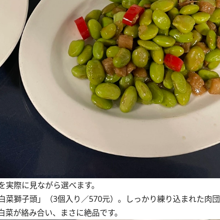
を実際に見ながら選べます。
菜獅子頭」（3個入り／570元）。しっかり練り込まれた肉
白菜が絡み合い、まさに絶品です。