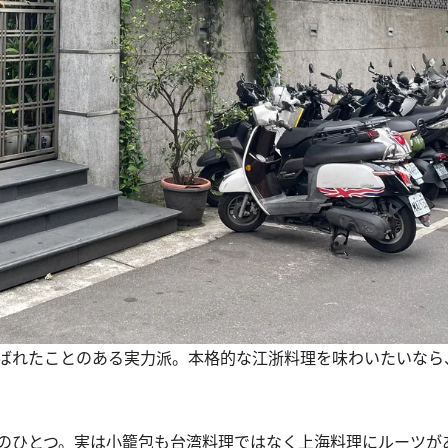
ばれたことのある実力派。本格的な江浙料理を味わいたいなら
のひとつ。実は小籠包も台湾料理ではなく上海料理にルーツが