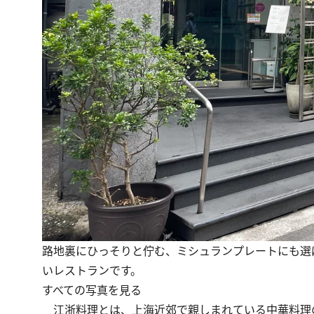
路地裏にひっそりと佇む、ミシュランプレートにも選
いレストランです。
すべての写真を見る
江浙料理とは、上海近郊で親しまれている中華料理