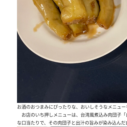
お酒のおつまみにぴったりな、おいしそうなメニュー
お店のいち押しメニューは、台湾風煮込み肉団子「白
な口当たりで、その肉団子と出汁の旨みが染み込んだ