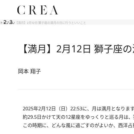
トップ
占い
【満月】2月12日 獅子座の満月の日に行うといいこと
【満月】2月12日 獅子座
岡本 翔子
2025年2月12日（日）22:53に、月は満月となりま
約29.5日かけて天の12星座をゆっくりと巡る月は
この時期に、どんな風に過ごすのがよいか、西洋占