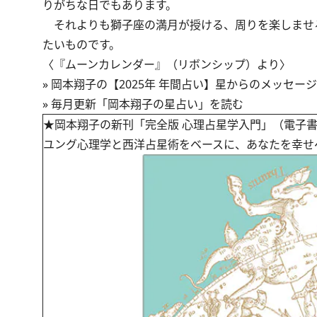
りがちな日でもあります。
それよりも獅子座の満月が授ける、周りを楽しませ
たいものです。
〈『ムーンカレンダー』（リボンシップ）より〉
»
岡本翔子の【2025年 年間占い】星からのメッセー
»
毎月更新「岡本翔子の星占い」を読む
★岡本翔子の新刊「完全版 心理占星学入門」（電子
ユング心理学と西洋占星術をベースに、あなたを幸せ