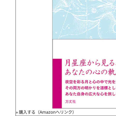
»
購入する（Amazonへリンク）