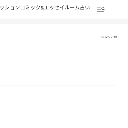
ッション
コミック&エッセイルーム
占い
2025.2.10