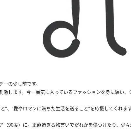
デーの少し前です。
刺激します。今一番気に入っているファッションを身に纏い、
と”、“愛やロマンに満ちた生活を送ること”を応援してくれま
（90度）に。正直過ぎる物言いでだれかを傷つけたり、少々