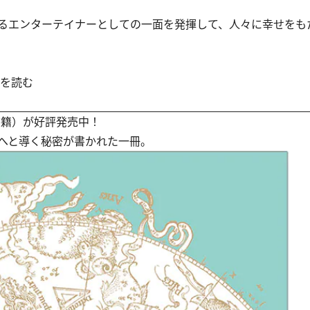
るエンターテイナーとしての一面を発揮して、人々に幸せをも
ジを読む
書籍）が好評発売中！
へと導く秘密が書かれた一冊。