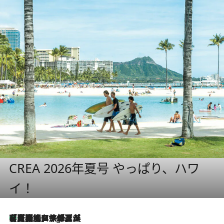
CREA 2026年夏号 やっぱり、ハワ
イ！
【厳選旅コスメ】「多機能アイテムがメイン！」旅好き美容エディターが選んだ夏旅ベストコスメを発表【Mサイズジップ】
7 Hours Ago