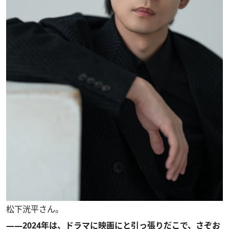
松下洸平さん。
――2024年は、ドラマに映画にと引っ張りだこで、さぞお