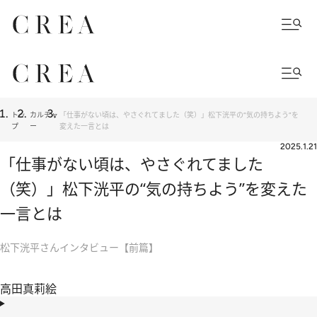
トッ
カルチャ
「仕事がない頃は、やさぐれてました（笑）」松下洸平の“気の持ちよう”を
プ
ー
変えた一言とは
2025.1.21
「仕事がない頃は、やさぐれてました
（笑）」松下洸平の“気の持ちよう”を変えた
一言とは
松下洸平さんインタビュー【前篇】
高田真莉絵