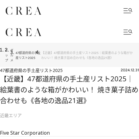
ト
グ
47都道府県の手土
【近畿】47都道府県の手土産リスト2025｜絵葉書のような箱がか
ッ
ル
産リスト2025
わいい！ 焼き菓子詰め合わせも《各地の逸品21選》
プ
メ
47都道府県の手土産リスト2025
2024.12.31
【近畿】47都道府県の手土産リスト2025｜
絵葉書のような箱がかわいい！ 焼き菓子詰め
合わせも《各地の逸品21選》
近畿エリア
Five Star Corporation