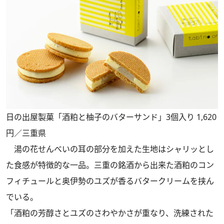
日の出屋製菓「酒粕と柚子のバターサンド」3個入り 1,620
円／三重県
湯の花せんべいの耳の部分を加えた生地はシャリッとし
た食感が特徴的な一品。三重の銘酒から出来た酒粕のコン
フィチュールと奥伊勢のユズが香るバタークリームを挟ん
でいる。
「酒粕の芳醇さとユズのさわやかさが重なり、洗練された