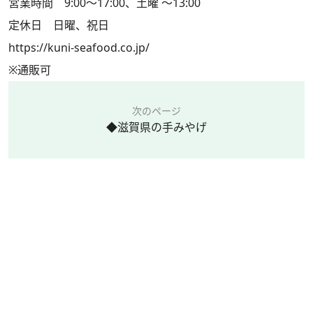
営業時間 9:00～17:00、土曜 ～13:00
定休日 日曜、祝日
https://kuni-seafood.co.jp/
※通販可
次のページ
◆滋賀県の手みやげ