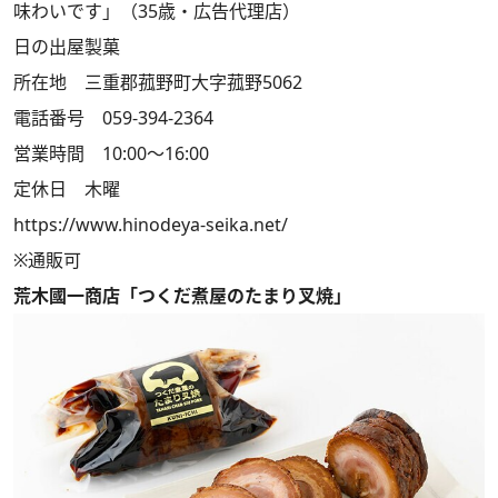
味わいです」（35歳・広告代理店）
日の出屋製菓
所在地 三重郡菰野町大字菰野5062
電話番号 059-394-2364
営業時間 10:00～16:00
定休日 木曜
https://www.hinodeya-seika.net/
※通販可
荒木國一商店「つくだ煮屋のたまり叉焼」