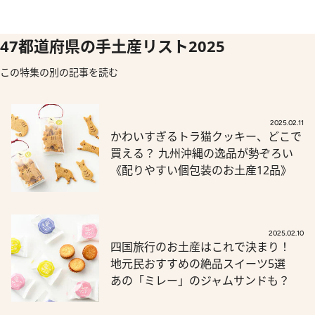
47都道府県の手土産リスト2025
この特集の別の記事を読む
2025.02.11
かわいすぎるトラ猫クッキー、どこで
買える？ 九州沖縄の逸品が勢ぞろい
《配りやすい個包装のお土産12品》
2025.02.10
四国旅行のお土産はこれで決まり！
地元民おすすめの絶品スイーツ5選
あの「ミレー」のジャムサンドも？