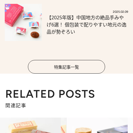
2025.02.09
【2025年版】中国地方の絶品手みや
げ6選！ 個包装で配りやすい地元の逸
品が勢ぞろい
特集記事一覧
RELATED POSTS
関連記事