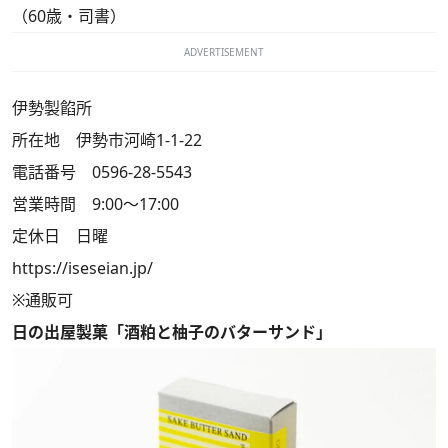
（60歳・司書）
ADVERTISEMENT
伊勢製餡所
所在地 伊勢市河崎1-1-22
電話番号 0596-28-5543
営業時間 9:00～17:00
定休日 日曜
https://iseseian.jp/
※通販可
日の出屋製菓「酒粕と柚子のバターサンド」