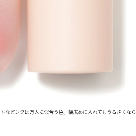
ュートなピンクは万人に似合う色。幅広めに入れてもうるさくな