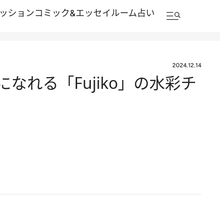
ッション
コミック&エッセイルーム
占い
2024.12.14
なれる「Fujiko」の水彩チ