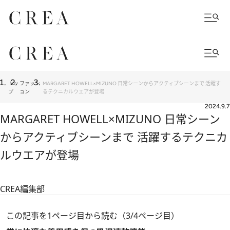
トッ
ファッシ
MARGARET HOWELL×MIZUNO 日常シーンからアクティブシーンまで 活躍す
プ
ョン
るテクニカルウエアが登場
2024.9.7
MARGARET HOWELL×MIZUNO 日常シーン
からアクティブシーンまで 活躍するテクニカ
ルウエアが登場
CREA編集部
この記事を1ページ目から読む（3/4ページ目）