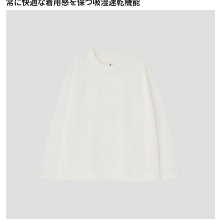
常に快適な着用感を保つ吸湿速乾機能