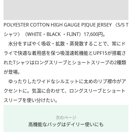
POLYESTER COTTON HIGH GAUGE PIQUE JERSEY 〈S/S T
シャツ〉（WHITE・BLACK ・FLINT）17,600円。
水分をすばやく吸収・拡散・蒸発散することで、常にド
ライで快適な着用感を保つ吸湿速乾機能とUPF15が搭載さ
れたTシャツはロングスリーブとショートスリーブの2種類
が登場。
ゆったりしたワイドなシルエットに太めのリブ襟巾がア
クセントに。気温に合わせて、ロングスリーブとショート
スリーブを使い分けたい。
次のページ
高機能なバッグはデイリー使いにも