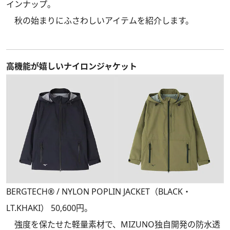
インナップ。
秋の始まりにふさわしいアイテムを紹介します。
高機能が嬉しいナイロンジャケット
BERGTECH® / NYLON POPLIN JACKET（BLACK・
LT.KHAKI） 50,600円。
強度を保たせた軽量素材で、MIZUNO独自開発の防水透