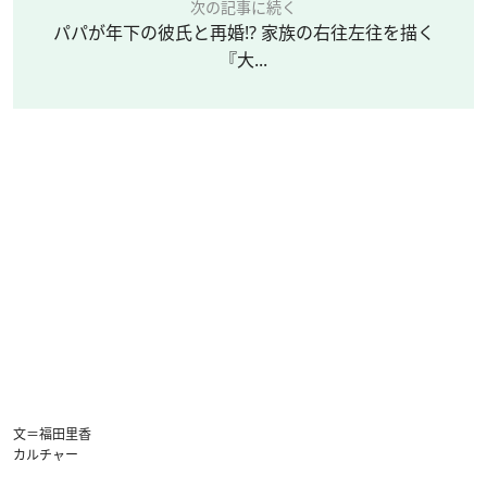
次の記事に続く
パパが年下の彼氏と再婚!? 家族の右往左往を描く
『大...
文＝福田里香
カルチャー