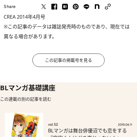
Share
CREA 2014年4月号
※この記事のデータは雑誌発売時のものであり、現在では
異なる場合があります。
この記事の掲載号を見る
BLマンガ基礎講座
この連載の別の記事を読む
vol.52
2019.04.11
BLマンガは舞台俳優沼でも恋をする