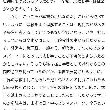
思議に思った方もいるだろう。「なぜ、宗教を学べば経営
がわかるのか？」と。
しかし、これこそが本書の狙いなのだ。これから述べて
いくように、宗教をよく理解することは、現代のビジネス
や経営を考える上でとてつもない学びとなる。いや、むし
ろこれからは変化が激しく、不確実性の高い時代だからこ
そ、経営者、管理職、一般社員、起業家、すべてのビジネ
スパーソンにとって宗教を学ぶことが不可欠とすらいえる
かもしれない。そもそも私は経営学者として以前からこの
問題意識を持っていたのだが、本書で展開されるように、
世界の宗教事情に精通した池上彰さんとの何度にもわたる
知の交換を通じて、ますますその確信を深めた。結果、本
書を池上さんと上梓することにしたのだ。したがって本書
の対象読者は、まずは日本中のビジネスパーソン全員とい