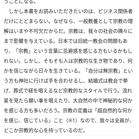
うことになる。
しかし本書をお読みいただきたいのは、ビジネス関係者
だけにとどまらない。なぜなら、一般教養として宗教の理
解はいまや不可欠だからだ。宗教は、我々の社会の隅々に
まで影響を与えている。日本では旧統一教会の問題もあ
り、「宗教」という言葉に忌避感を感じる方もいるかもし
れない。しかし、そもそも人は宗教的な生き物であり、何
かを信じながら日々を生きている。「自分は無宗教」とい
う方も神社に行けば手を合わせるし、結婚式は教会で挙
げ、葬式で経を唱えるなど宗教的なスタイルで行う。流れ
星を見たら願い事を唱えたり、大自然の中で神秘的な何か
を感じる方も多いだろう。宗教の定義は「超自然的な何か
を感じ、信じている」こと
（※1）
なので、我々は全員が、
どこか宗教的な心を持っているのだ。