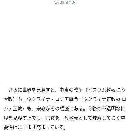
ADVERTISEMENT
さらに世界を見渡すと、中東の戦争（イスラム教vs.ユダ
ヤ教）も、ウクライナ・ロシア戦争（ウクライナ正教vs.ロ
シア正教）も、宗教がその根底にある。今後の不透明な世
界を見渡す上でも、宗教を一般教養として理解しておく重
要性はますます高まっている。