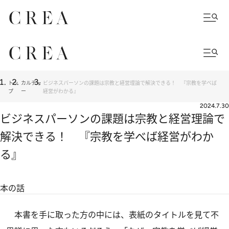
トッ
カルチャ
ビジネスパーソンの課題は宗教と経営理論で解決できる！ 『宗教を学べば
プ
ー
経営がわかる』
2024.7.30
ビジネスパーソンの課題は宗教と経営理論で
解決できる！ 『宗教を学べば経営がわか
る』
本の話
本書を手に取った方の中には、表紙のタイトルを見て不