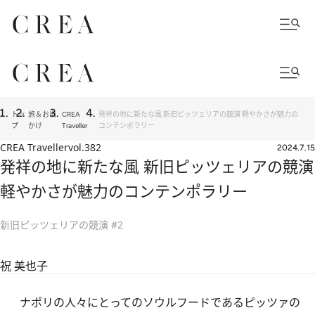
トッ
旅＆お出
CREA
発祥の地に新たな風 新旧ピッツェリアの競演 軽やかさが魅力の
プ
かけ
Traveller
コンテンポラリー
CREA Traveller
vol.382
2024.7.15
発祥の地に新たな風 新旧ピッツェリアの競演
軽やかさが魅力のコンテンポラリー
新旧ピッツェリアの競演 #2
祝 美也子
ナポリの人々にとってのソウルフードであるピッツァの