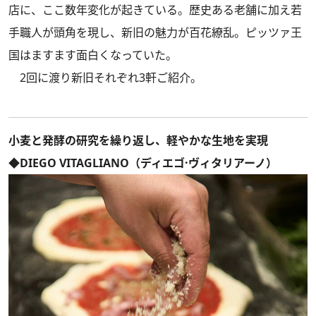
店に、ここ数年変化が起きている。歴史ある老舗に加え若
手職人が頭角を現し、新旧の魅力が百花繚乱。ピッツァ王
国はますます面白くなっていた。
2回に渡り新旧それぞれ3軒ご紹介。
小麦と発酵の研究を繰り返し、軽やかな生地を実現
◆DIEGO VITAGLIANO（ディエゴ·ヴィタリアーノ）