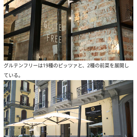
グルテンフリーは19種のピッツァと、2種の前菜を展開し
ている。