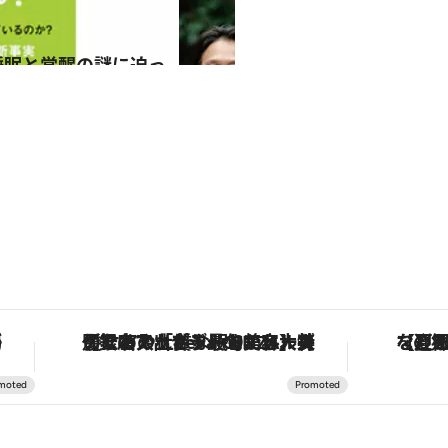
作が登場
【銀座で出合う最旬美容】美髪ケアや上質な眠り…セルフケアのアップデートから、特別な名入れギフトまで。大人のための「ReFa GINZA」クルーズ
【夏限定ディナー