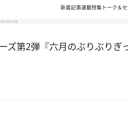
新着記事
連載
特集
トーク＆セ
冒頭を無料公開
ーズ第2弾『六月のぶりぶりぎ