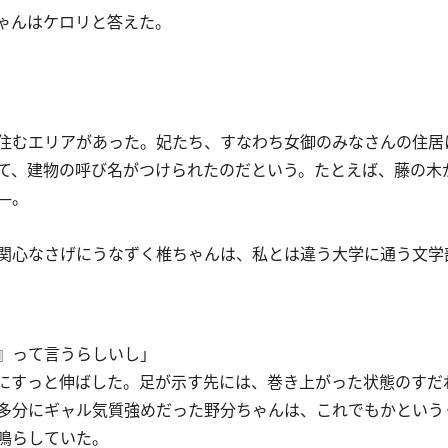
ゃんはケロリと答えた。
住むエリアがあった。妃たち、すなわち女御のみなさんの住居
て、建物の呼び名がつけられたのだという。たとえば、藤の木
―。
関心なさげにうなずく椎ちゃんは、私とは違う大学に通う文学
』って言うらしいし」
にすっと伸ばした。足が示す先には、巻き上がった状態のすだ
多分にギャル気質強めだった野分ちゃんは、これでもかという
鳴らしていた。