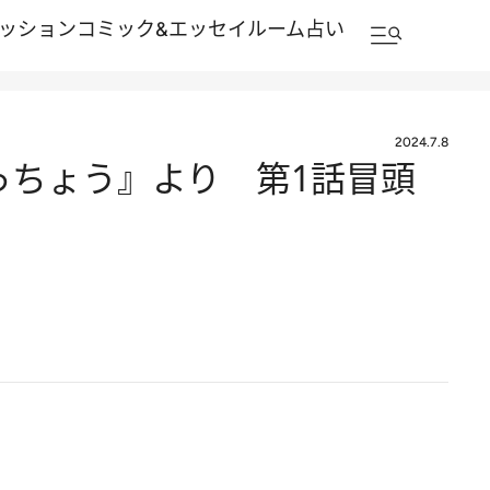
ッション
コミック&エッセイルーム
占い
2024.7.8
っちょう』より 第1話冒頭