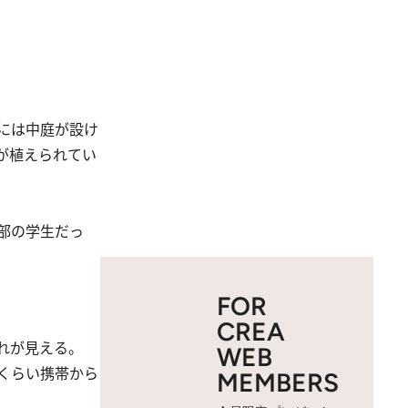
には中庭が設け
が植えられてい
部の学生だっ
FOR
CREA
れが見える。
WEB
くらい携帯から
MEMBERS