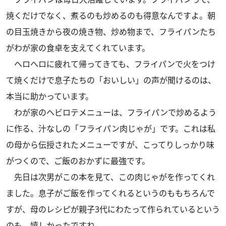
焼くだけでなく、煮るのも炒めるのも得意なんですよ。朝
の目玉焼きから夜の焼き物、炒め物まで、フライパンたち
がわが家の食卓を支えてくれています。
ヘロヘロに疲れて帰ってきても、フライパンで火をつけ
て焼くだけで息子たちの「おいしい」の声が聞けるのは、
本当に助かっています。
わが家のヘビロテメニューは、フライパンで炒めるよう
に作る、汁なしの「フライパン肉じゃが」です。これは私
の母から伝授されたメニューですが、こってりしっかり味
がつくので、ご飯のおかずに最強です。
先日は次男がこの本を見て、この肉じゃがを作ってくれ
ました。息子がご飯を作ってくれるというのももちろんで
すが、母のレシピが親子3代にわたって作られているという
のも、嬉しかったですね。