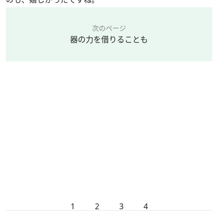
次のページ
器の力を借りることも
1
2
3
4