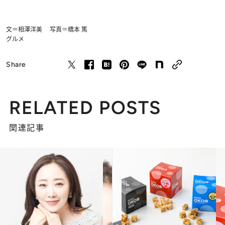
文＝相澤洋美 写真＝橋本 篤
グルメ
Share
RELATED POSTS
関連記事