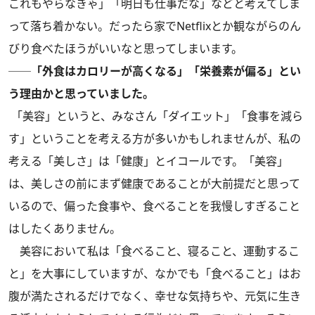
これもやらなきゃ」「明日も仕事だな」などと考えてしま
って落ち着かない。だったら家でNetflixとか観ながらのん
びり食べたほうがいいなと思ってしまいます。
──「外食はカロリーが高くなる」「栄養素が偏る」とい
う理由かと思っていました。
「美容」というと、みなさん「ダイエット」「食事を減ら
す」ということを考える方が多いかもしれませんが、私の
考える「美しさ」は「健康」とイコールです。「美容」
は、美しさの前にまず健康であることが大前提だと思って
いるので、偏った食事や、食べることを我慢しすぎること
はしたくありません。
美容において私は「食べること、寝ること、運動するこ
と」を大事にしていますが、なかでも「食べること」はお
腹が満たされるだけでなく、幸せな気持ちや、元気に生き