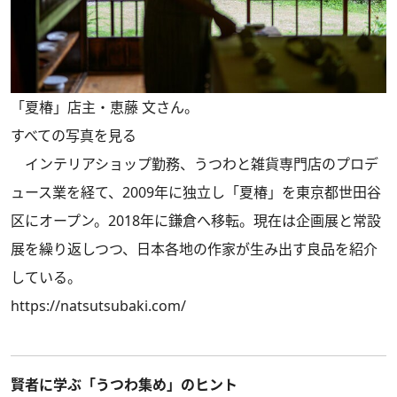
「夏椿」店主・恵藤 文さん。
すべての写真を見る
インテリアショップ勤務、うつわと雑貨専門店のプロデ
ュース業を経て、2009年に独立し「夏椿」を東京都世田谷
区にオープン。2018年に鎌倉へ移転。現在は企画展と常設
展を繰り返しつつ、日本各地の作家が生み出す良品を紹介
している。
https://natsutsubaki.com/
賢者に学ぶ「うつわ集め」のヒント