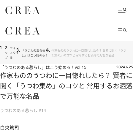
ト
ライフ
「うつわのある暮ら
作家もののうつわに一目惚れしたら？ 賢者に聞く「うつ
ッ
スタイ
し」はこう始める！
わ集め」のコツと 常用するお洒落で万能な名品
プ
ル
「うつわのある暮らし」はこう始める！
vol.15
2024.6.25
作家もののうつわに一目惚れしたら？ 賢者に
聞く「うつわ集め」のコツと 常用するお洒落
で万能な名品
うつわのある暮らし #14
白央篤司