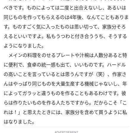
べきです。ものによっては二度と出合えないし、あるいは
同じものを作ってもらえるのは4年後、なんてこともありま
す。ものすごく気に入ったものは思い切って、家族分そろ
えるといいですよ。私もうつわと付き合ううち、そうする
ようになりました。
メインの料理をのせるプレートや汁椀は人数分あると特
に便利で、食卓の統一感も出て、いいものです。ハードル
の高いことを言っているとは思うんですが（笑）、作家さ
んはやっぱり同じものを大量生産する機械じゃないし、年
によってガラッと違うものを作ることもあるわけです。彼
らは作りたいものを作る人たちですから。だからこそ「こ
れは！」と思えたときには、家族分を含めて買うように私
はなりました。
ADVERTISEMENT