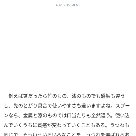
ADVERTISEMENT
例えば箸だったら竹のもの、漆のものでも感触も違う
し、先のとがり具合で使いやすさも違いますよね。スプー
ンなら、金属と漆のものでは口当たりも全然違う。使い込
んでいくうちに質感が変わっていくこともある。うつわも
同じで、そういういろいろなことを、うつわを選ばれるお