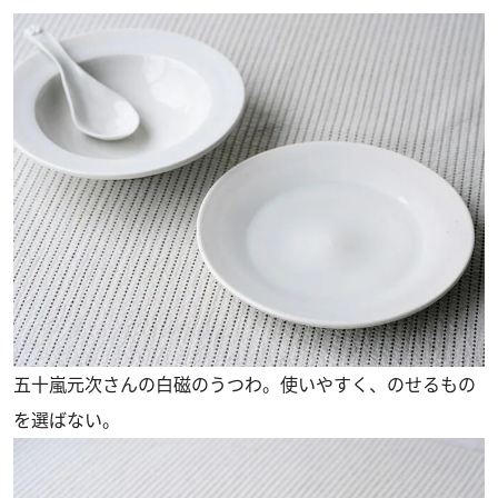
五十嵐元次さんの白磁のうつわ。使いやすく、のせるもの
を選ばない。