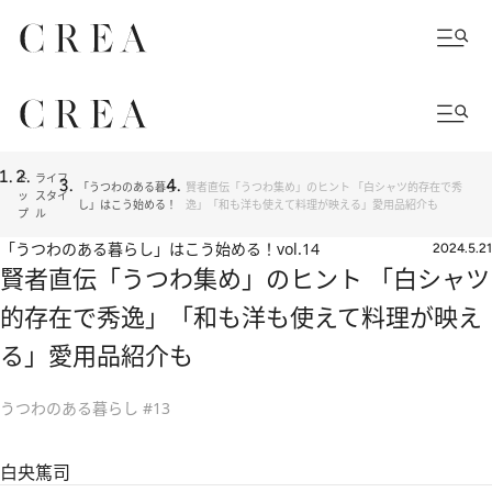
ト
ライフ
「うつわのある暮ら
賢者直伝「うつわ集め」のヒント 「白シャツ的存在で秀
ッ
スタイ
し」はこう始める！
逸」「和も洋も使えて料理が映える」愛用品紹介も
プ
ル
「うつわのある暮らし」はこう始める！
vol.14
2024.5.21
賢者直伝「うつわ集め」のヒント 「白シャツ
的存在で秀逸」「和も洋も使えて料理が映え
る」愛用品紹介も
うつわのある暮らし #13
白央篤司