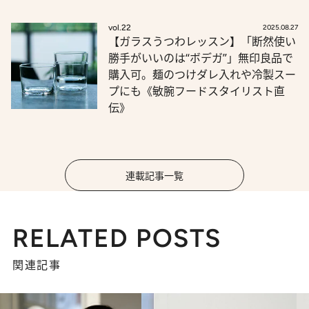
vol.22
2025.08.27
【ガラスうつわレッスン】「断然使い
勝手がいいのは“ボデガ”」無印良品で
購入可。麺のつけダレ入れや冷製スー
プにも《敏腕フードスタイリスト直
伝》
連載記事一覧
RELATED POSTS
関連記事