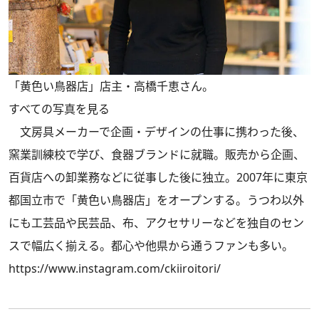
「黄色い鳥器店」店主・高橋千恵さん。
すべての写真を見る
文房具メーカーで企画・デザインの仕事に携わった後、
窯業訓練校で学び、食器ブランドに就職。販売から企画、
百貨店への卸業務などに従事した後に独立。2007年に東京
都国立市で「黄色い鳥器店」をオープンする。うつわ以外
にも工芸品や民芸品、布、アクセサリーなどを独自のセン
スで幅広く揃える。都心や他県から通うファンも多い。
https://www.instagram.com/ckiiroitori/