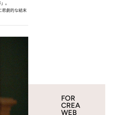
等」。
に悲劇的な結末
FOR
CREA
WEB