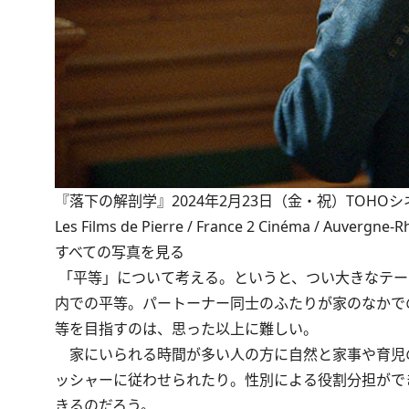
『落下の解剖学』2024年2月23日（金・祝）TOHOシネマズ シャ
Les Films de Pierre / France 2 Cinéma / Auvergne‐
すべての写真を見る
「平等」について考える。というと、つい大きなテー
内での平等。パートーナー同士のふたりが家のなかで
等を目指すのは、思った以上に難しい。
家にいられる時間が多い人の方に自然と家事や育児
ッシャーに従わせられたり。性別による役割分担がで
きるのだろう。