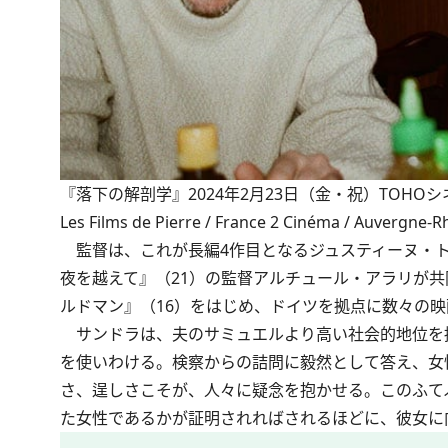
『落下の解剖学』2024年2月23日（金・祝）TOHOシネマズ シャ
Les Films de Pierre / France 2 Cinéma / Auvergne‐
監督は、これが長編4作目となるジュスティーヌ・ト
夜を越えて』（21）の監督アルチュール・アラリが
ルドマン』（16）をはじめ、ドイツを拠点に数々の
サンドラは、夫のサミュエルより高い社会的地位を
を使いわける。検察からの詰問に毅然として答え、女
さ、逞しさこそが、人々に疑念を抱かせる。このふて
た女性であるかが証明されればされるほどに、彼女に