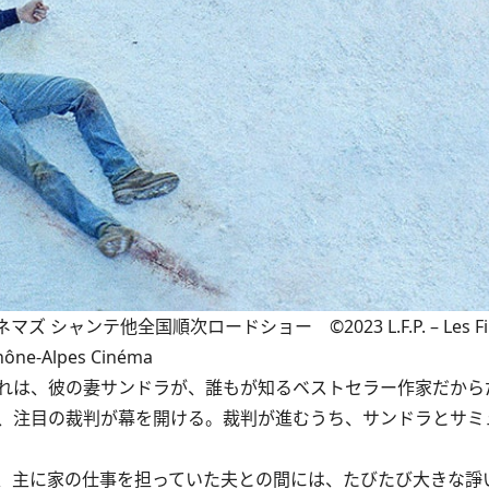
ンテ他全国順次ロードショー ©2023 L.F.P. – Les Films 
Rhône‐Alpes Cinéma
れは、彼の妻サンドラが、誰もが知るベストセラー作家だから
、注目の裁判が幕を開ける。裁判が進むうち、サンドラとサミ
、主に家の仕事を担っていた夫との間には、たびたび大きな諍