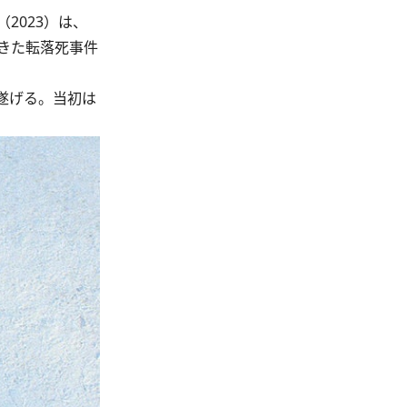
2023）は、
きた転落死事件
遂げる。当初は