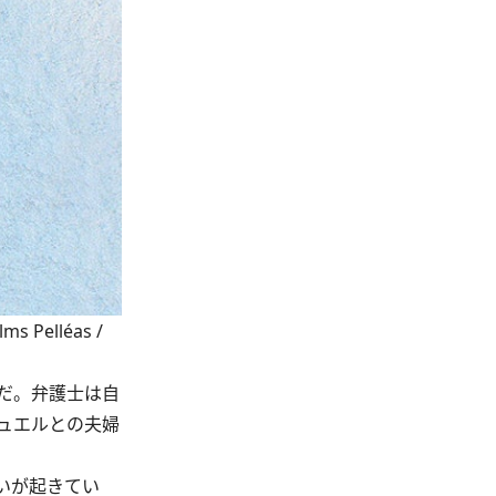
Pelléas /
だ。弁護士は自
ュエルとの夫婦
いが起きてい