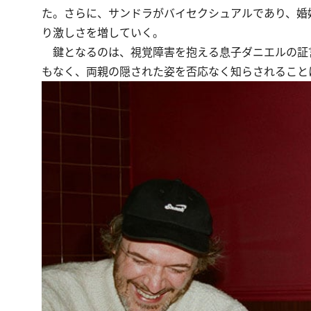
た。さらに、サンドラがバイセクシュアルであり、婚
り激しさを増していく。
鍵となるのは、視覚障害を抱える息子ダニエルの証言
もなく、両親の隠された姿を否応なく知らされること