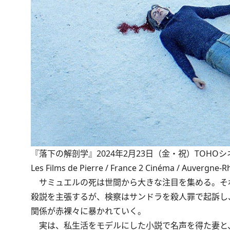
『落下の解剖学』2024年2月23日（金・祝）TOHOシネマズ シャ
Les Films de Pierre / France 2 Cinéma / Auvergne‐
サミュエルの死は世間から大きな注目を集める。そ
殺説を主張するが、検察はサンドラを殺人罪で起訴し
関係が赤裸々に暴かれていく。
実は、私生活をモデルにした小説で名声を得た妻と