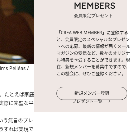
MEMBERS
会員限定プレゼント
「CREA WEB MEMBER」に登録する
と、会員限定のスペシャルなプレゼン
トへの応募、最新の情報が届くメール
マガジンの受信など、数々のオリジナ
ル特典を享受することができます。現
在、新規メンバーを募集中ですので、
Pelléas /
この機会に、ぜひご登録ください。
新規メンバー登録
。たとえば家庭
プレゼント一覧
実際に完璧な平
いう無言のプレ
うすれば実現で