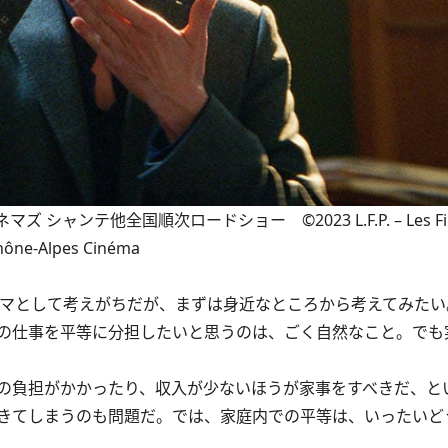
ンテ他全国順次ロードショー ©2023 L.F.P. – Les Films 
Rhône‐Alpes Cinéma
マとして考えがちだが、まずは身近なところから考えてみたい
の仕事を平等に分担したいと思うのは、ごく自然なこと。でも
の負担がかかったり、収入が少ないほうが家事をすべきだ、と
きてしまうのも問題だ。では、家庭内での平等は、いったいど