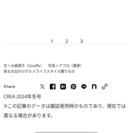
1
2
3
文＝大嶋律子（Giraffe） 写真＝アフロ〈風景〉
旅＆お出かけ
グルメ
ライフスタイル
贈りもの
Share
CREA 2024年冬号
※この記事のデータは雑誌発売時のものであり、現在では
異なる場合があります。