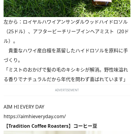
左から：ロイヤルハワイアンサンダルウッドハイドロソル
（25ドル）、アフタービーチリーブインヘアミスト（20ド
ル）。
貴重なハワイ産白檀を蒸留したハイドロソルを原料に手
づくり。
「ミストのおかげで髪の毛のキシキシが解消。野性味溢れ
る香りでナチュラルだから年代を問わず喜ばれています」
ADVERTISEMENT
AIM HI EVERY DAY
https://aimhieveryday.com/
【Tradition Coffee Roasters】コーヒー豆