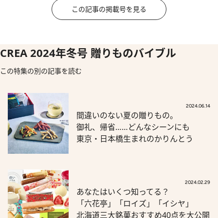
この記事の掲載号を見る
CREA 2024年冬号 贈りものバイブル
この特集の別の記事を読む
2024.06.14
間違いのない夏の贈りもの。
御礼、帰省……どんなシーンにも
東京・日本橋生まれのかりんとう
2024.02.29
あなたはいくつ知ってる？
「六花亭」「ロイズ」「イシヤ」
北海道三大銘菓おすすめ40点を大公開