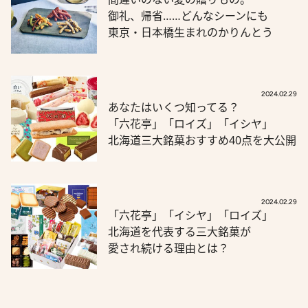
御礼、帰省……どんなシーンにも
東京・日本橋生まれのかりんとう
2024.02.29
あなたはいくつ知ってる？
「六花亭」「ロイズ」「イシヤ」
北海道三大銘菓おすすめ40点を大公開
2024.02.29
「六花亭」「イシヤ」「ロイズ」
北海道を代表する三大銘菓が
愛され続ける理由とは？