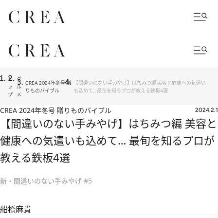
ト
グ
CREA 2024年冬号 贈
【間違いのない手みやげ】はちみつ編 美容と健康への気遣い
ッ
ル
りものバイブル
も込めて… 最旬を知るプロが教える鉄板4選
プ
メ
CREA 2024年冬号 贈りものバイブル
2024.2.1
【間違いのない手みやげ】はちみつ編 美容と
健康への気遣いも込めて… 最旬を知るプロが
教える鉄板4選
新・間違いのない手みやげ #5
船橋麻貴