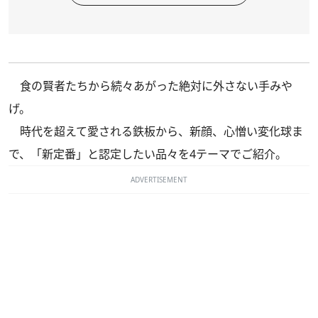
食の賢者たちから続々あがった絶対に外さない手みや
げ。
時代を超えて愛される鉄板から、新顔、心憎い変化球ま
で、「新定番」と認定したい品々を4テーマでご紹介。
ADVERTISEMENT