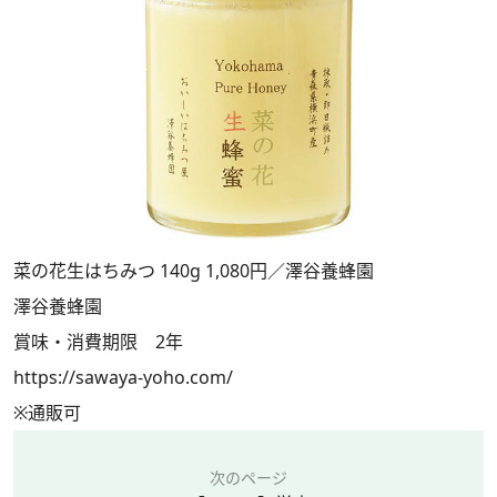
菜の花生はちみつ 140g 1,080円／澤谷養蜂園
澤谷養蜂園
賞味・消費期限 2年
https://sawaya-yoho.com/
※通販可
次のページ