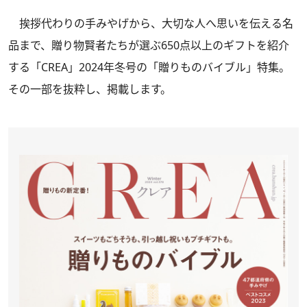
挨拶代わりの手みやげから、大切な人へ思いを伝える名
品まで、贈り物賢者たちが選ぶ650点以上のギフトを紹介
する
「CREA」2024年冬号
の「贈りものバイブル」特集。
その一部を抜粋し、掲載します。