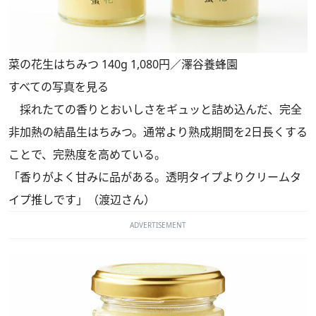
菜の花生はちみつ 140g 1,080円／澤谷養蜂園
すべての写真を見る
採れたての香りとおいしさをギュッと詰め込んだ、完全
非加熱の結晶生はちみつ。通常より熟成期間を2日長くする
ことで、完熟度を高めている。
「香りがよく甘みに品がある。透明タイプよりクリームタ
イプ推しです」（渡辺さん）
ADVERTISEMENT