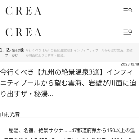
トッ
旅＆お出
今行くべき【九州の絶景温泉3選】インフィニティプールから望む雲海、岩壁
プ
かけ
が川面に迫り出すザ・秘湯…
2023.12.18
今行くべき【九州の絶景温泉3選】インフィ
ニティプールから望む雲海、岩壁が川面に迫
り出すザ・秘湯…
山村光春
秘湯、名宿、絶景サウナ……47都道府県から150以上の温