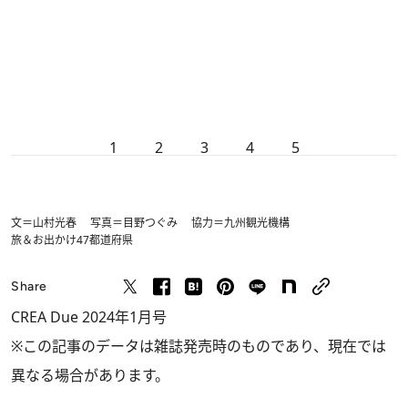
1
2
3
4
5
文＝山村光春 写真＝目野つぐみ 協力＝九州観光機構
旅＆お出かけ
47都道府県
Share
CREA Due 2024年1月号
※この記事のデータは雑誌発売時のものであり、現在では
異なる場合があります。