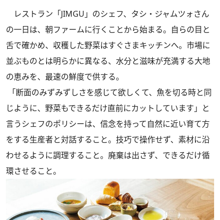
レストラン「JIMGU」のシェフ、タシ・ジャムツォさん
の一日は、朝ファームに行くことから始まる。自らの目と
舌で確かめ、収穫した野菜はすぐさまキッチンへ。市場に
並ぶものとは明らかに異なる、水分と滋味が充満する大地
の恵みを、最速の鮮度で供する。
「断面のみずみずしさを感じて欲しくて、魚を切る時と同
じように、野菜もできるだけ直前にカットしています」と
言うシェフのポリシーは、信念を持って自然に近い育て方
をする生産者と対話すること。技巧で操作せず、素材に沿
わせるように調理すること。廃棄は出さず、できるだけ循
環させること。