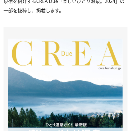
泉宿を紹介する
CREA Due「楽しいひとり温泉。2024」
の
一部を抜粋し、掲載します。