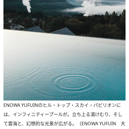
ENOWA YUFUINのヒル・トップ・スカイ・パビリオンに
は、インフィニティープールが。立ち上る湯けむり、そし
て雲海と、幻想的な光景が広がる。（ENOWA YUFUIN 大