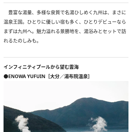
豊富な湯量、多様な泉質で名湯ひしめく九州は、まさに
温泉王国。ひとりに優しい宿も多く、ひとりデビューなら
まずは九州へ。魅力溢れる景勝地を、湯浴みとセットで訪
れるたのしみも。
インフィニティプールから望む雲海
●ENOWA YUFUIN［大分／湯布院温泉］