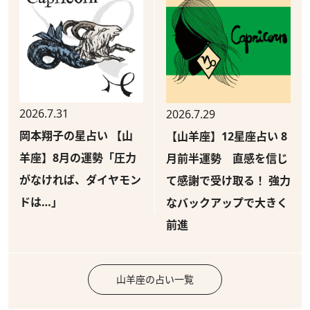
2026.7.31
2026.7.29
岡本翔子の星占い 【山
【山羊座】12星座占い 8
羊座】8月の運勢「圧力
月前半運勢 直感を信じ
がなければ、ダイヤモン
て感謝で受け取る！ 強力
ドは…」
なバックアップで大きく
前進
山羊座の占い一覧