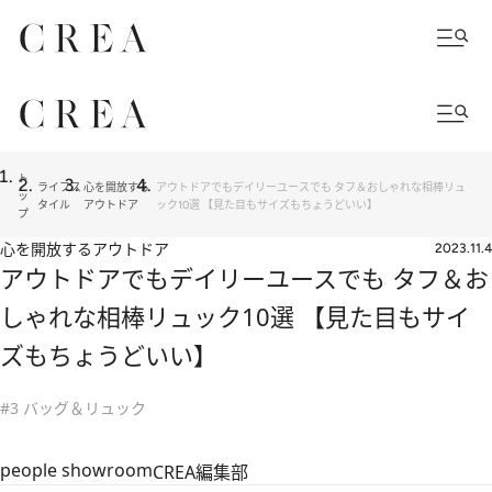
ト
ライフス
心を開放する
アウトドアでもデイリーユースでも タフ＆おしゃれな相棒リュ
ッ
タイル
アウトドア
ック10選 【見た目もサイズもちょうどいい】
プ
心を開放するアウトドア
2023.11.4
アウトドアでもデイリーユースでも タフ＆お
しゃれな相棒リュック10選 【見た目もサイ
ズもちょうどいい】
#3 バッグ＆リュック
people showroom
CREA編集部