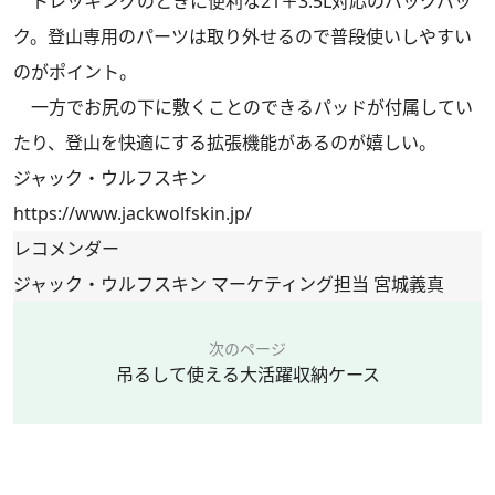
トレッキングのときに便利な21＋3.5L対応のバックパッ
ク。登山専用のパーツは取り外せるので普段使いしやすい
のがポイント。
一方でお尻の下に敷くことのできるパッドが付属してい
たり、登山を快適にする拡張機能があるのが嬉しい。
ジャック・ウルフスキン
https://www.jackwolfskin.jp/
レコメンダー
ジャック・ウルフスキン マーケティング担当 宮城義真
次のページ
吊るして使える大活躍収納ケース