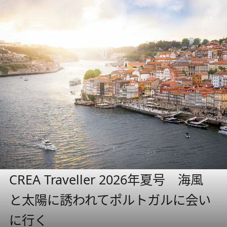
CREA Traveller 2026年夏号 海風
と太陽に誘われてポルトガルに会い
に行く