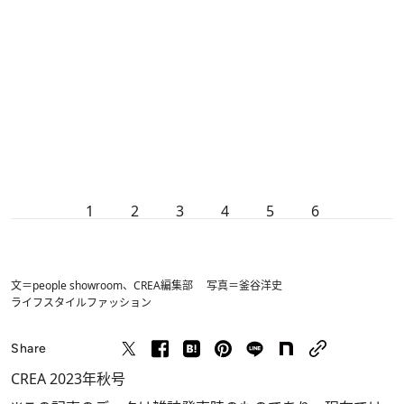
1
2
3
4
5
6
文＝people showroom、CREA編集部 写真＝釜谷洋史
ライフスタイル
ファッション
Share
CREA 2023年秋号