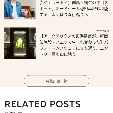
乳ジェラートと】群馬・桐生の注目ス
ポット。ボードゲーム秘密基地も堪能
する、よくばりな街巡りへ！
2026.06.18
【アークテリクスの東海拠点が、新商
業施設・ハエラで生まれ変わった】パ
フォーマンスウェアに立ち返り、エン
トリー層も山に誘う
特集記事一覧
RELATED POSTS