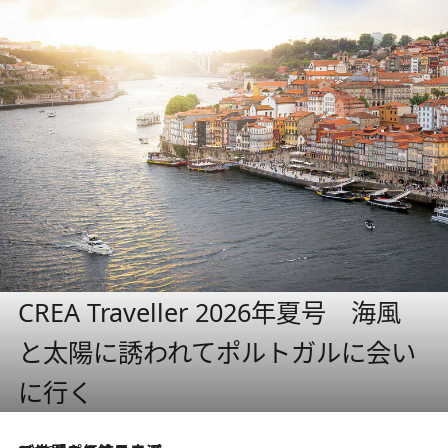
CREA Traveller 2026年夏号 海風
と太陽に誘われてポルトガルに会い
に行く