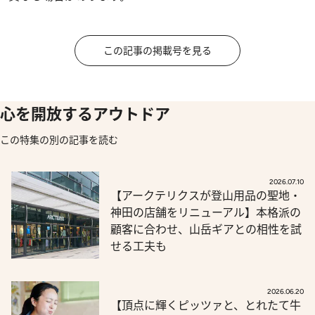
この記事の掲載号を見る
心を開放するアウトドア
この特集の別の記事を読む
2026.07.10
【アークテリクスが登山用品の聖地・
神田の店舗をリニューアル】本格派の
顧客に合わせ、山岳ギアとの相性を試
せる工夫も
2026.06.20
【頂点に輝くピッツァと、とれたて牛