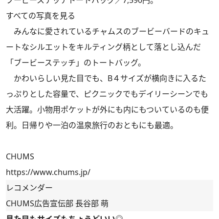
すべての写真を見る
みんなに愛されているチャムスのブービーバードのキュ
ートなシルエットをキルティング柄として落とし込んだ
「ブービーステッチ」のトートバッグ。
かわいらしい見た目でも、B４サイズが横向きに入るた
っぷりとした容量で、ピクニックでもデイリーシーンでも
大活躍。小物用ポケットが外にも内にもついているのも便
利。日帰りや一泊の温泉旅行のおともにも最適。
CHUMS
https://www.chums.jp/
レコメンダー
CHUMS広告宣伝部 長谷部 萌
見た目もサイズもちょうどいい◎