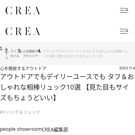
ト
ライフス
心を開放する
アウトドアでもデイリーユースでも タフ＆おしゃれな相棒リュ
ッ
タイル
アウトドア
ック10選 【見た目もサイズもちょうどいい】
プ
心を開放するアウトドア
2023.11.4
アウトドアでもデイリーユースでも タフ＆お
しゃれな相棒リュック10選 【見た目もサイ
ズもちょうどいい】
#3 バッグ＆リュック
people showroom
CREA編集部