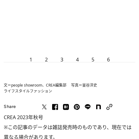
1
2
3
4
5
6
文＝people showroom、CREA編集部 写真＝釜谷洋史
ライフスタイル
ファッション
Share
CREA 2023年秋号
※この記事のデータは雑誌発売時のものであり、現在では
異なる場合があります。