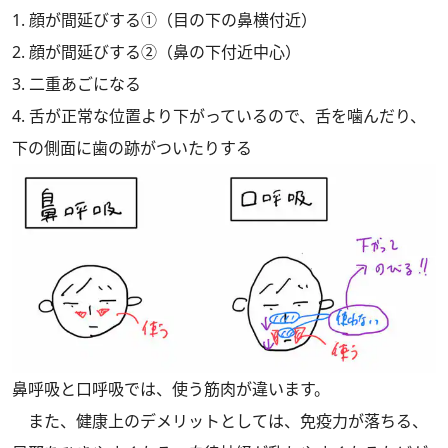
1. 顔が間延びする①（目の下の鼻横付近）
2. 顔が間延びする②（鼻の下付近中心）
3. 二重あごになる
4. 舌が正常な位置より下がっているので、舌を噛んだり、
下の側面に歯の跡がついたりする
鼻呼吸と口呼吸では、使う筋肉が違います。
また、健康上のデメリットとしては、免疫力が落ちる、