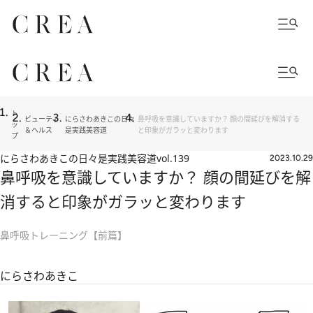
ト
ビューティ
にらさわあきこの日々
鼻呼吸を意識していますか？ 顔の間延びを解消する
ッ
＆ヘルス
是実践美容道
と印象がガラッと変わります
プ
にらさわあきこの日々是実践美容道
vol.139
2023.10.29
鼻呼吸を意識していますか？ 顔の間延びを解
消すると印象がガラッと変わります
鼻呼吸トレーニング【前篇】
にらさわあきこ